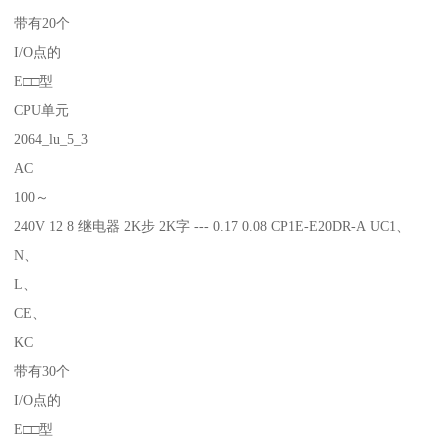
带有20个
I/O点的
E□□型
CPU单元
2064_lu_5_3
AC
100～
240V 12 8 继电器 2K步 2K字 --- 0.17 0.08 CP1E-E20DR-A UC1、
N、
L、
CE、
KC
带有30个
I/O点的
E□□型