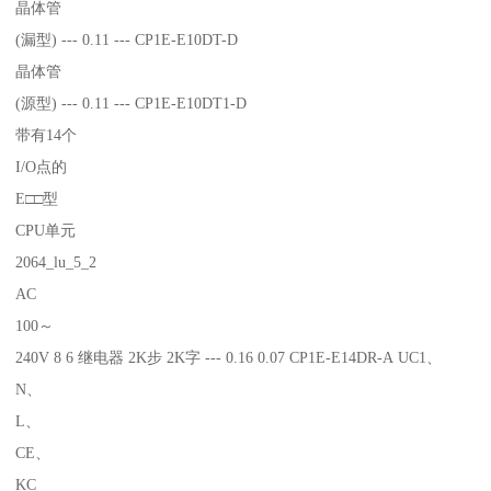
晶体管
(漏型) --- 0.11 --- CP1E-E10DT-D
晶体管
(源型) --- 0.11 --- CP1E-E10DT1-D
带有14个
I/O点的
E□□型
CPU单元
2064_lu_5_2
AC
100～
240V 8 6 继电器 2K步 2K字 --- 0.16 0.07 CP1E-E14DR-A UC1、
N、
L、
CE、
KC