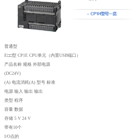
普通型
E□□型 CP1E CPU单元（内置USB端口）
产品名称 规格 外部电源
(DC24V)
(A) 电流消耗(A) 型号 标准
电源 输入 输出 输出
类型 程序
容量 数据
存储 5 V 24 V
带有10个
I/O点的