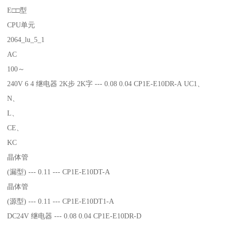
E□□型
CPU单元
2064_lu_5_1
AC
100～
240V 6 4 继电器 2K步 2K字 --- 0.08 0.04 CP1E-E10DR-A UC1、
N、
L、
CE、
KC
晶体管
(漏型) --- 0.11 --- CP1E-E10DT-A
晶体管
(源型) --- 0.11 --- CP1E-E10DT1-A
DC24V 继电器 --- 0.08 0.04 CP1E-E10DR-D