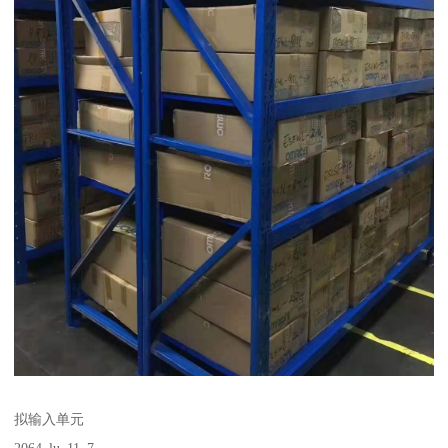
拟输入单元
2064_lu_11_7