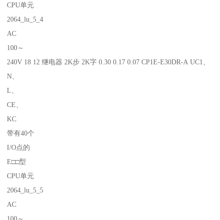
CPU单元
2064_lu_5_4
AC
100～
240V 18 12 继电器 2K步 2K字 0.30 0.17 0.07 CP1E-E30DR-A UC1、
N、
L、
CE、
KC
带有40个
I/O点的
E□□型
CPU单元
2064_lu_5_5
AC
100～