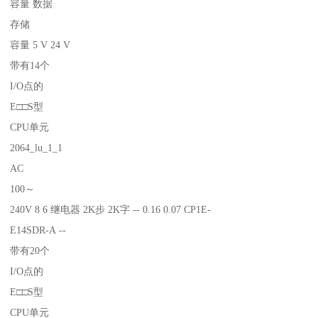
容量 数据
存储
容量 5 V 24 V
带有14个
I/O点的
E□□S型
CPU单元
2064_lu_1_1
AC
100～
240V 8 6 继电器 2K步 2K字 -- 0.16 0.07 CP1E-
E14SDR-A --
带有20个
I/O点的
E□□S型
CPU单元