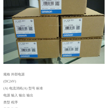
规格 外部电源
(DC24V)
(A) 电流消耗(A) 型号 标准
电源 输入 输出 输出
类型 程序