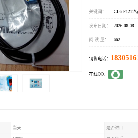
关键词：
GL6-P121
发布日期：
2026-08-08
阅 读 量：
662
1830516
销售电话：
在线QQ：
当天
是否进口