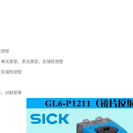
检测型
：单光束型，多光束型，区域检测型
：区域检测型
形，对射型等