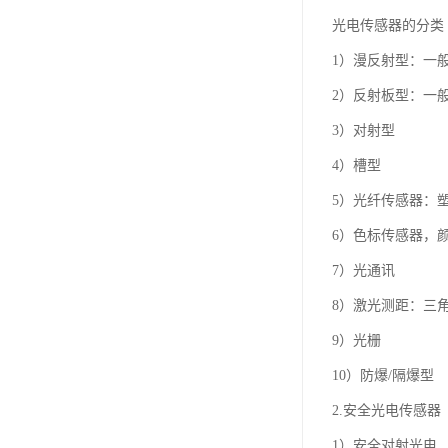
光电传感器的分类
1）漫反射型：一般
2）反射板型：一
3）对射型
4）槽型
5）光纤传感器：
6）色标传感器，
7）光通讯
8）激光测距：三
9）光栅
10）防爆/隔爆型
2.安全光电传感器
1）安全对射光电