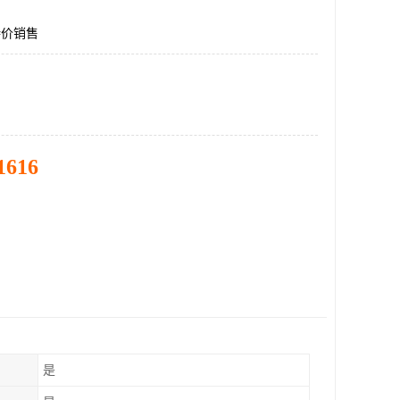
1特价销售
1616
是