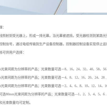
理：
线照射到受光器上，形成一排光幕。当光幕被遮挡，受光器检测到某路光
控制信号，通过电缆传输到生产设备控制器，控制器控制设备实现停止运
格可供用户选择：
m光束间距为分辨率的产品；光束数量可选－8、16、24、32、40、58、5
m光束间距为分辨率的产品；光束数量可选－4、8、12、16、20、24、28
m光束间距为分辨率的产品；光束数量可选－2、4、6、8、10、12、14、1
选80mm光束间距为分辨率的产品；光束数量可选—1、2、3、4、5、6
和光束数量均可定制。