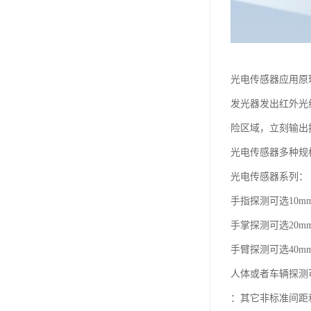
光电传感器应用原
发光器发出红外光
险区域，立刻输出
光电传感器多种规
光电传感器系列：
手指探测可选10m
手掌探测可选20m
手臂探测可选40m
人体或者车辆探测可
：其它非标准间距