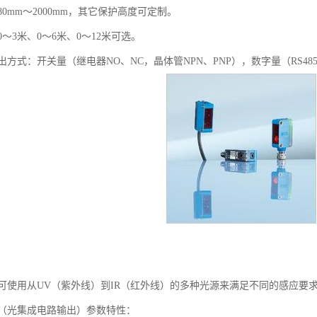
0mm～2000mm，其它保护高度可定制。
～3米、0～6米、0～12米可选。
方式：开关量（继电器NO、NC，晶体管NPN、PNP），数字量（RS48
可使用从UV（紫外线）到IR（红外线）的多种光源来满足不同的感应要
（光集成电路输出）参数特性：