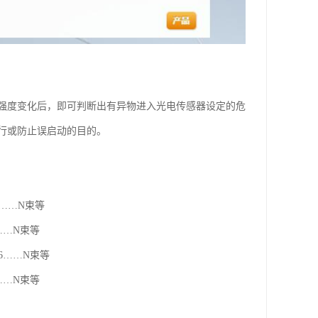
强度变化后，即可判断出有异物进入光电传感器设定的危
行或防止误启动的目的。
6……N束等
……N束等
6……N束等
……N束等