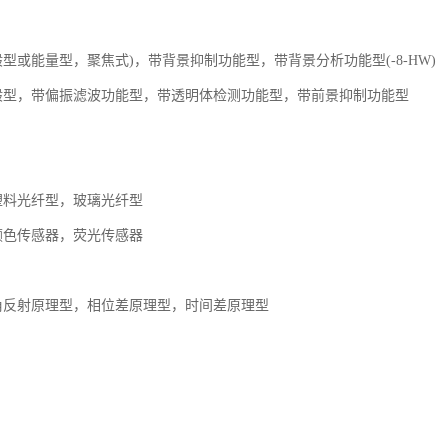
型或能量型，聚焦式)，带背景抑制功能型，带背景分析功能型(-8-HW)
般型，带偏振滤波功能型，带透明体检测功能型，带前景抑制功能型
塑料光纤型，玻璃光纤型
颜色传感器，荧光传感器
角反射原理型，相位差原理型，时间差原理型