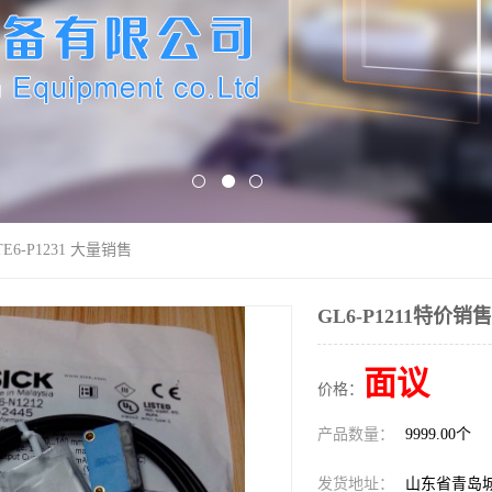
TE6-P1231 大量销售
GL6-P1211特价销售
面议
价格：
产品数量：
9999.00个
发货地址：
山东省青岛