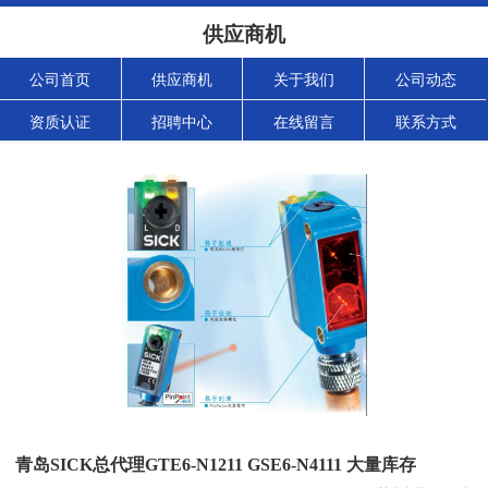
供应商机
公司首页
供应商机
关于我们
公司动态
资质认证
招聘中心
在线留言
联系方式
青岛SICK总代理GTE6-N1211 GSE6-N4111 大量库存