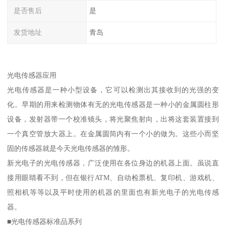
是否售后
是
发货地址
青岛
光电传感器应用
光电传感器是一种小型设备，它可以检测出其接收到的光强的变
化。早期的用来检测物体有无的光电传感器是一种小的金属圆柱形
设备，发射器带一个校准镜头，将光聚焦射向，出将这套装置接到
一个真空管放大器上。在金属圆筒内有一个小的做为。这些小而坚
固的传感器就是今天光电传感器的雏形。
新光电子的光电传感器，广泛使用在各位身边的机器上面。虽说直
接用眼睛看不到，但在银行ATM、自动检票机、复印机、游戏机、
照相机等等以及平时使用的机器的里面也有新光电子的光电传感
器。
■光电传感器标准品系列