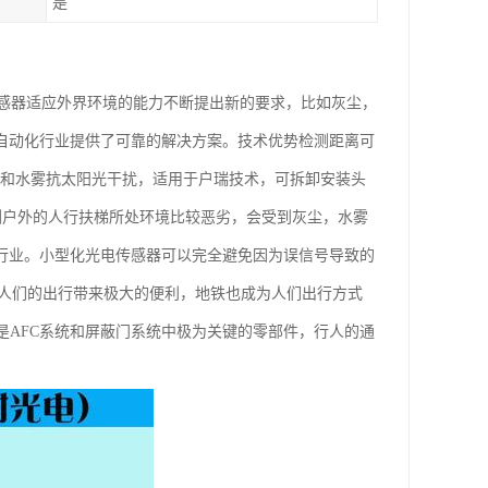
是
感器适应外界环境的能力不断提出新的要求，比如灰尘，
为自动化行业提供了可靠的解决方案。技术优势检测距离可
尘和水雾抗太阳光干扰，适用于户瑞技术，可拆卸安装头
检测户外的人行扶梯所处环境比较恶劣，会受到灰尘，水雾
梯行业。小型化光电传感器可以完全避免因为误信号导致的
展为人们的出行带来极大的便利，地铁也成为人们出行方式
是AFC系统和屏蔽门系统中极为关键的零部件，行人的通