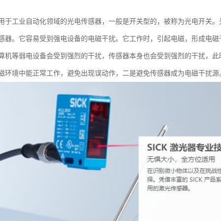
用于工业自动化领域的光电传感器，一般是开关型的，被称为光电开关。
感器。它容易受到强电设备的电磁干扰。它工作时，引起电磁，形成电磁
算机等弱电设备会受到强烈的干扰，传感器本身也会受到强烈的干扰，此
磁环境中能正常工作，避免出现误动作，二是避免传感器成为电磁干扰源