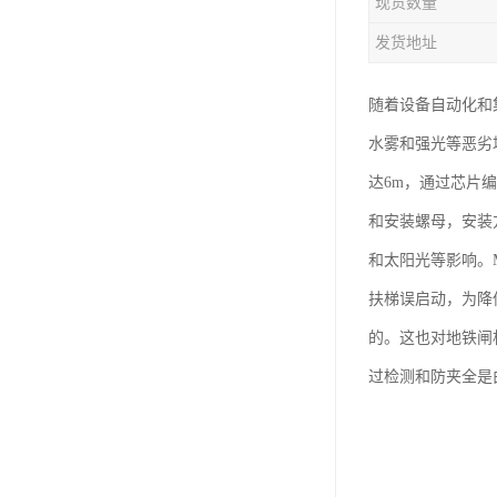
现货数量
发货地址
随着设备自动化和
水雾和强光等恶劣
达6m，通过芯片
和安装螺母，安装
和太阳光等影响。
扶梯误启动，为降
的。这也对地铁闸
过检测和防夹全是