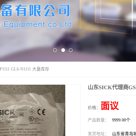
1111 GL6-N1111 大量库存
山东SICK代理商GSE6
面议
价格：
产品数量：
9999.00个
发货地址：
山东省青岛