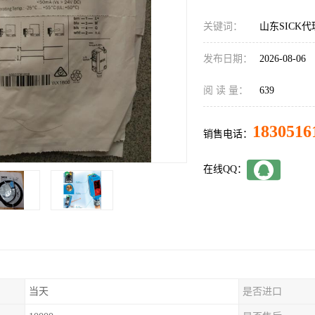
关键词：
山东SICK代理
发布日期：
2026-08-06
阅 读 量：
639
1830516
销售电话：
在线QQ：
当天
是否进口