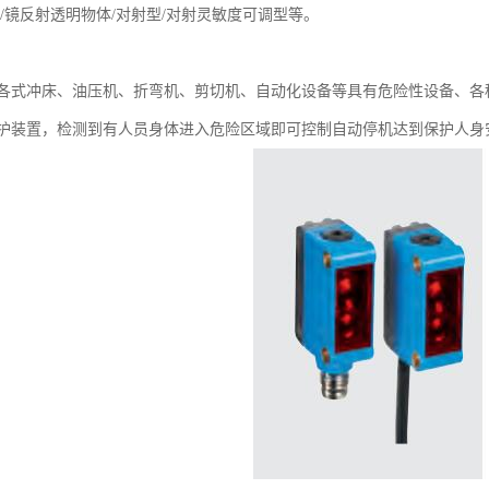
/镜反射透明物体/对射型/对射灵敏度可调型等。
各式冲床、油压机、折弯机、剪切机、自动化设备等具有危险性设备、各
护装置，检测到有人员身体进入危险区域即可控制自动停机达到保护人身