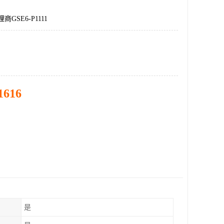
商GSE6-P1111
1616
是