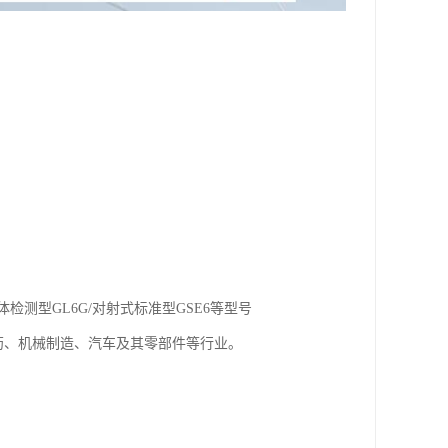
体检测型GL6G/对射式标准型GSE6等型号
药、机械制造、汽车及其零部件等行业。