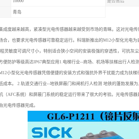
10000
是否售后
青岛
集成度越来越高，紧凑型光电传感器越来越受到市场的青睐。这对光电传
场合，也要求光电传感器可靠稳定运行。科瑞新推出的M12小型化光电
编程灵敏度可调尺寸小，特别适合狭小空间的安装极强的穿透性，可抗灰
方便防护等级高达IP67典型应用1.电梯行业--商场、机场等扶梯出行人
M12小型化光电传感器凭借便捷的安装方式和强抗外界干扰能力成为扶
低成本。 2.轨道交通行业--地铁屏蔽门和闸机行人检测 地铁的蓬勃发
机（AFC系统）和屏蔽门系统的稳定运行带来了很大的考验。光电传感器
由光电传感器完成。