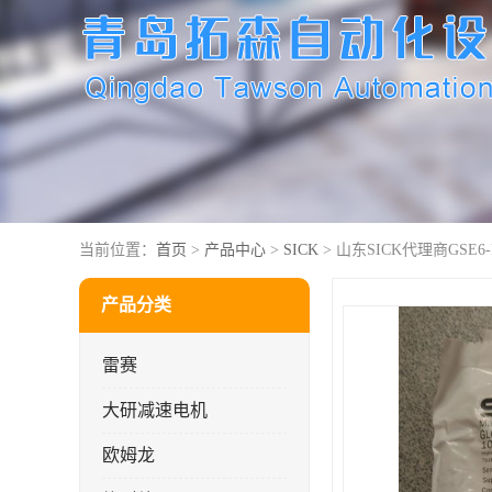
当前位置：
首页
>
产品中心
>
SICK
> 山东SICK代理商GSE6-P
产品分类
雷赛
大研减速电机
欧姆龙