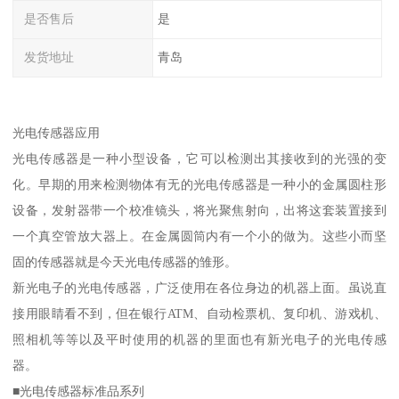
是否售后
是
发货地址
青岛
光电传感器应用
光电传感器是一种小型设备，它可以检测出其接收到的光强的变
化。早期的用来检测物体有无的光电传感器是一种小的金属圆柱形
设备，发射器带一个校准镜头，将光聚焦射向，出将这套装置接到
一个真空管放大器上。在金属圆筒内有一个小的做为。这些小而坚
固的传感器就是今天光电传感器的雏形。
新光电子的光电传感器，广泛使用在各位身边的机器上面。虽说直
接用眼睛看不到，但在银行ATM、自动检票机、复印机、游戏机、
照相机等等以及平时使用的机器的里面也有新光电子的光电传感
器。
■光电传感器标准品系列