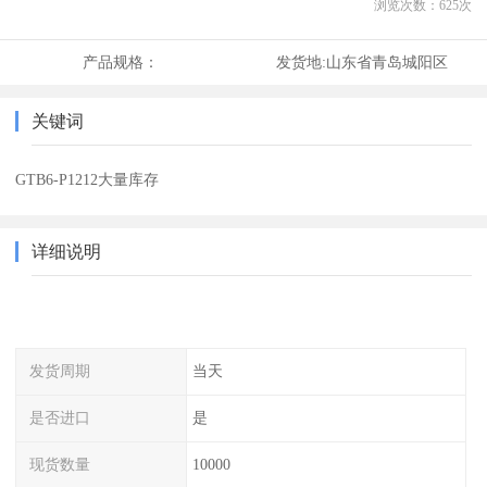
浏览次数：
625
次
产品规格：
发货地:
山东省青岛城阳区
关键词
GTB6-P1212大量库存
详细说明
发货周期
当天
是否进口
是
现货数量
10000