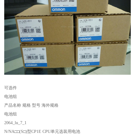
可选件
电池组
产品名称 规格 型号 海外规格
电池组
2064_lu_7_1
N/NA□□(S□)型CP1E CPU单元选装用电池