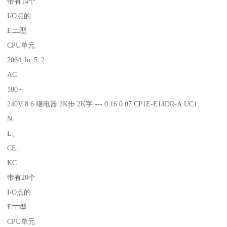
带有14个
I/O点的
E□□型
CPU单元
2064_lu_5_2
AC
100～
240V 8 6 继电器 2K步 2K字 --- 0.16 0.07 CP1E-E14DR-A UC1、
N、
L、
CE、
KC
带有20个
I/O点的
E□□型
CPU单元