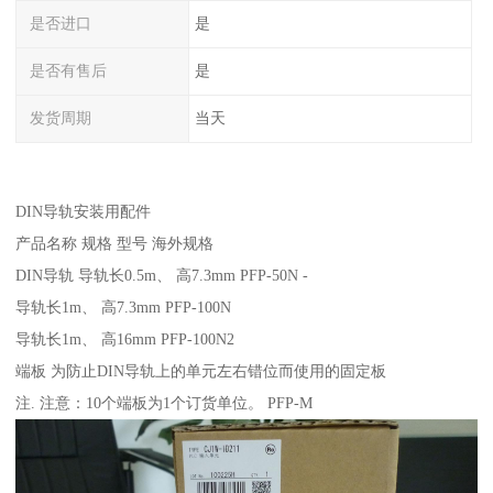
是否进口
是
是否有售后
是
发货周期
当天
DIN导轨安装用配件
产品名称 规格 型号 海外规格
DIN导轨 导轨长0.5m、 高7.3mm PFP-50N -
导轨长1m、 高7.3mm PFP-100N
导轨长1m、 高16mm PFP-100N2
端板 为防止DIN导轨上的单元左右错位而使用的固定板
注. 注意：10个端板为1个订货单位。 PFP-M