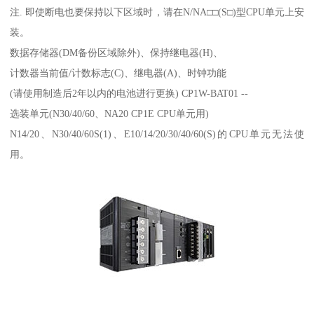
注. 即使断电也要保持以下区域时，请在N/NA□□(S□)型CPU单元上安
装。
数据存储器(DM备份区域除外)、保持继电器(H)、
计数器当前值/计数标志(C)、继电器(A)、时钟功能
(请使用制造后2年以内的电池进行更换) CP1W-BAT01 --
选装单元(N30/40/60、NA20 CP1E CPU单元用)
N14/20、N30/40/60S(1)、E10/14/20/30/40/60(S)的CPU单元无法使
用。