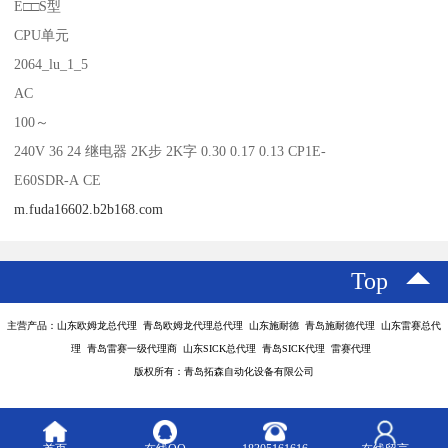
E□□S型
CPU单元
2064_lu_1_5
AC
100～
240V 36 24 继电器 2K步 2K字 0.30 0.17 0.13 CP1E-
E60SDR-A CE
m.fuda16602.b2b168.com
Top
主营产品：山东欧姆龙总代理 青岛欧姆龙代理总代理 山东施耐德 青岛施耐德代理 山东雷赛总代
理 青岛雷赛一级代理商 山东SICK总代理 青岛SICK代理 雷赛代理
版权所有：青岛拓森自动化设备有限公司