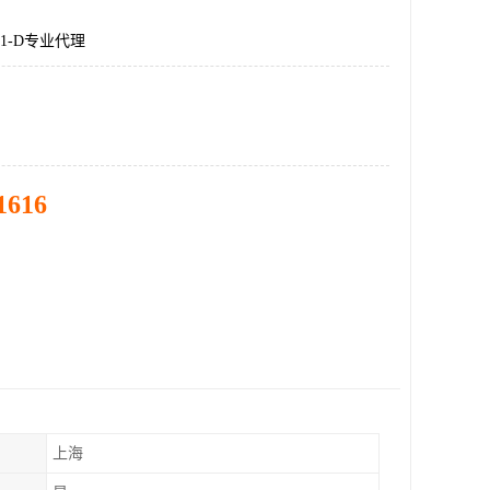
DT1-D专业代理
1616
上海