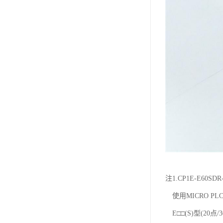
注1.CP1E-E60SD
使用MICRO PLC
E□□(S)型(20点/