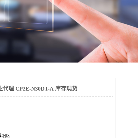
专业代理 CP2E-N30DT-A 库存现货
城阳区