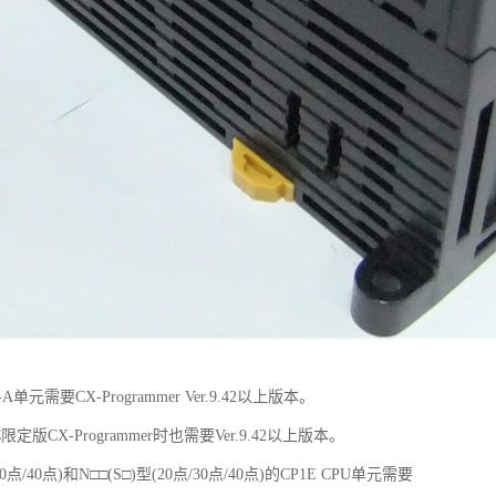
R-A单元需要CX-Programmer Ver.9.42以上版本。
限定版CX-Programmer时也需要Ver.9.42以上版本。
30点/40点)和N□□(S□)型(20点/30点/40点)的CP1E CPU单元需要