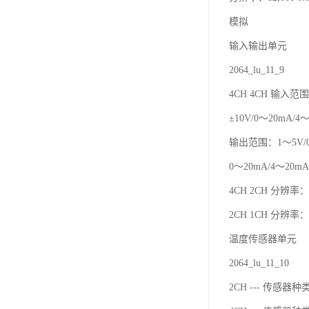
模拟
输入输出单元
2064_lu_11_9
4CH 4CH 输入范围
±10V/0～20mA/4
输出范围：1～5V/0～
0～20mA/4～20mA 
4CH 2CH 分辨率：12
2CH 1CH 分辨率：6
温度传感器单元
2064_lu_11_10
2CH --- 传感器种类