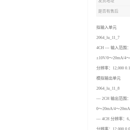
发货地址
是否有售后
拟输入单元
2064_lu_11_7
4CH --- 输入范围：
±10V/0～20mA/4
分辨率：12,000 0.1
模拟输出单元
2064_lu_11_8
--- 2CH 输出范围：
0～20mA/4～20mA
--- 4CH 分辨率：6,0
分辨率：12,000 0.0