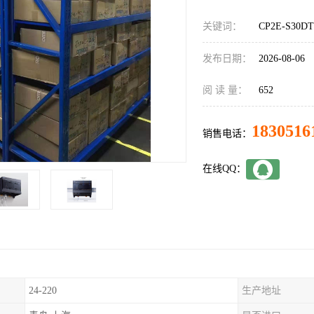
关键词：
CP2E-S30
发布日期：
2026-08-06
阅 读 量：
652
1830516
销售电话：
在线QQ：
24-220
生产地址