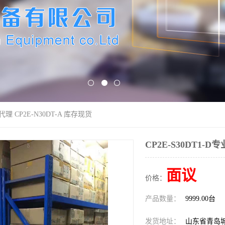
业代理 CP2E-N30DT-A 库存现货
CP2E-S30DT1-D
面议
价格：
产品数量：
9999.00台
发货地址：
山东省青岛