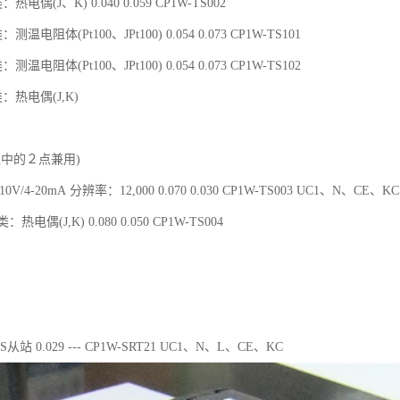
热电偶(J、K) 0.040 0.059 CP1W-TS002
测温电阻体(Pt100、JPt100) 0.054 0.073 CP1W-TS101
测温电阻体(Pt100、JPt100) 0.054 0.073 CP1W-TS102
类：热电偶(J,K)
入中的２点兼用)
V/4-20mA 分辨率：12,000 0.070 0.030 CP1W-TS003 UC1、N、CE、KC
：热电偶(J,K) 0.080 0.050 CP1W-TS004
/S从站 0.029 --- CP1W-SRT21 UC1、N、L、CE、KC