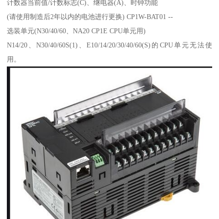
计数器当前值/计数标志(C)、继电器(A)、时钟功能
(请使用制造后2年以内的电池进行更换) CP1W-BAT01 --
选装单元(N30/40/60、NA20 CP1E CPU单元用)
N14/20、N30/40/60S(1)、E10/14/20/30/40/60(S)的CPU单元无法使
用。