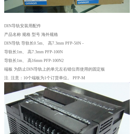
DIN导轨安装用配件
产品名称 规格 型号 海外规格
DIN导轨 导轨长0.5m、 高7.3mm PFP-50N -
导轨长1m、 高7.3mm PFP-100N
导轨长1m、 高16mm PFP-100N2
端板 为防止DIN导轨上的单元左右错位而使用的固定板
注. 注意：10个端板为1个订货单位。 PFP-M