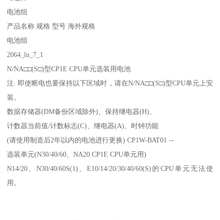
电池组
产品名称 规格 型号 海外规格
电池组
2064_lu_7_1
N/NA□□(S□)型CP1E CPU单元选装用电池
注. 即使断电也要保持以下区域时，请在N/NA□□(S□)型CPU单元上安
装。
数据存储器(DM备份区域除外)、保持继电器(H)、
计数器当前值/计数标志(C)、继电器(A)、时钟功能
(请使用制造后2年以内的电池进行更换) CP1W-BAT01 --
选装单元(N30/40/60、NA20 CP1E CPU单元用)
N14/20、N30/40/60S(1)、E10/14/20/30/40/60(S)的CPU单元无法使
用。