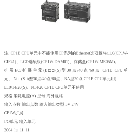
注. CP1E CPU单元中不能使用CP系列的Ethernet选项板Ver.1.0(CP1W-
CIF41)、LCD选项板(CP1W-DAM01)、存储盒(CP1W-ME05M)。
扩展I/O/扩展单元(E□□(S)型30点/40点/60点 CP1E CPU单
元、 N□□(S□)型30点/40点/60点、NA型20点 CP1E CPU单元用)
E10/14/20(S)、N14/20 CP1E CPU单元不使用
规格 消耗电流(A) 型号 海外规格
输入点数 输出点数 输入输出类型 5V 24V
CP1W扩展
I/O单元 输入单元
2064_lu_11_11