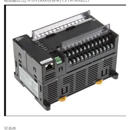
模拟输出2点 0-10V(4000分辨率) CP1W-MAB221
可选件