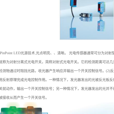
光PinPoint LED光源技术,光点明亮、、清晰。 光电传感器通常可分为
就称为对射分离式光电开关，简称对射式光电开关。它的检测距离可达几
检测物通过时阻挡光路，收光器产生响应并输出一个开关控制信号。(2)
用反射原理完成光电控制作用。一种情况下，发光器发出的光被反光板反
关就动作，输出一个开关控制信号；另一种情况下，发光器发出的光并不
被接收从而产生一个开关信号。