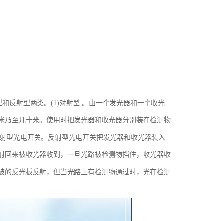
对射型和反射型两类。(1)对射型 。由一个发光器和一个收光
米乃至几十米。使用时把发光器和收光器分别装在检测物
反射型光电开关。反射型光电开关把发光器和收光器装入
射回来被收光器收到，一旦光路被检测物挡住，收光器收
被的反光板反射，但当光路上有检测物通过时，光在检测