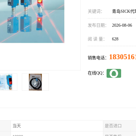
关键词：
青岛SICK代理
发布日期：
2026-08-06
阅 读 量：
628
1830516
销售电话：
在线QQ：
当天
是否进口