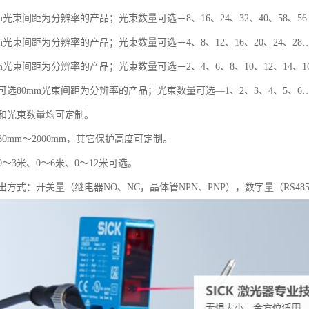
m光束间距为分辨率的产品；光束数量可选－8、16、24、32、40、58、5
m光束间距为分辨率的产品；光束数量可选－4、8、12、16、20、24、28
m光束间距为分辨率的产品；光束数量可选－2、4、6、8、10、12、14、1
选80mm光束间距为分辨率的产品；光束数量可选—1、2、3、4、5、6
和光束数量均可定制。
0mm～2000mm，其它保护高度可定制。
～3米、0～6米、0～12米可选。
方式：开关量（继电器NO、NC，晶体管NPN、PNP），数字量（RS48