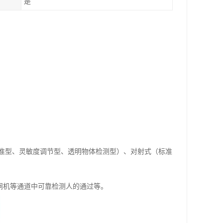
是
准型、灵敏度调节型、透明物体检测型）、对射式（标准
/闸机等通道中可靠检测人的通过等。