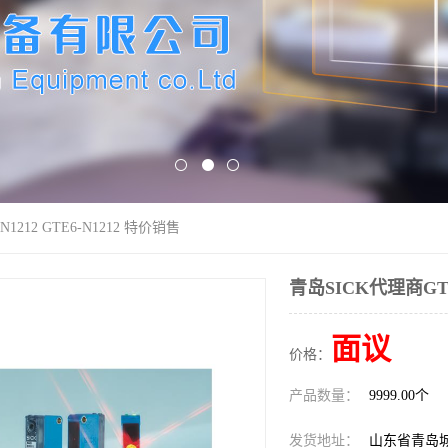
1212 GTE6-N1212 特价销售
青岛SICK代理商GTB6
面议
价格：
产品数量：
9999.00个
发货地址：
山东省青岛