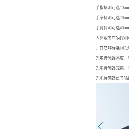
手指探测可选10m
手掌探测可选20m
手臂探测可选40m
人体或者车辆探测可
：其它非标准间距
光电传感器高度：8
光电传感器距离：0
光电传感器信号输出