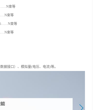
6……N束等
……N束等
6……N束等
……N束等
5数据接口）、模拟量(电压、电流)等。