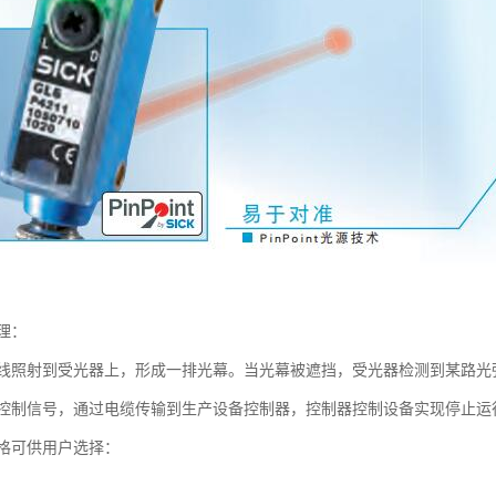
理：
线照射到受光器上，形成一排光幕。当光幕被遮挡，受光器检测到某路光
控制信号，通过电缆传输到生产设备控制器，控制器控制设备实现停止运
格可供用户选择：