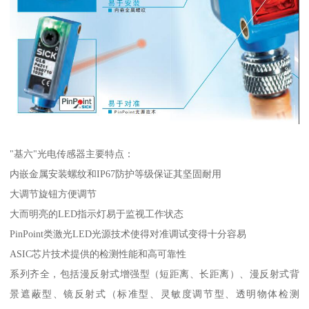
"基六"光电传感器主要特点：
内嵌金属安装螺纹和IP67防护等级保证其坚固耐用
大调节旋钮方便调节
大而明亮的LED指示灯易于监视工作状态
PinPoint类激光LED光源技术使得对准调试变得十分容易
ASIC芯片技术提供的检测性能和高可靠性
系列齐全，包括漫反射式增强型（短距离、长距离）、漫反射式背
景遮蔽型、镜反射式（标准型、灵敏度调节型、透明物体检测