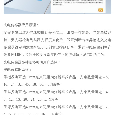
光电传感器应用原理：
发光器发出红外光线照射到受光器上，形成一排光幕。当光幕被遮
挡，受光器检测到某路光强度变化后，即可判断出有异物进入光电
传感器设定的危险区域，立刻输出控制信号，通过电缆传输到生产
设备控制器，控制器控制设备实现停止运行或防止误启动的目的。
光电传感器多种规格可供用户选择：
光电传感器系列：
手指探测可选10mm光束间距为分辨率的产品；光束数量可选－8、
16、24、32、40、58、56……N束等
手掌探测可选20mm光束间距为分辨率的产品；光束数量可选－4、
8、12、16、20、24、28……N束等
手臂探测可选40mm光束间距为分辨率的产品；光束数量可选－2、
4、6、8、10、12、14、16……N束等