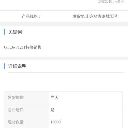
浏览次数：
641
次
产品规格：
发货地:
山东省青岛城阳区
关键词
GTE6-P1211特价销售
详细说明
发货周期
当天
是否进口
是
现货数量
10000