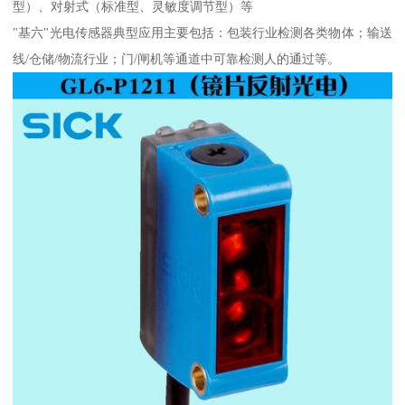
型）、对射式（标准型、灵敏度调节型）等
"基六"光电传感器典型应用主要包括：包装行业检测各类物体；输送
线/仓储/物流行业；门/闸机等通道中可靠检测人的通过等。