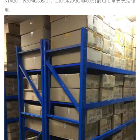
N14/20、N30/40/60S(1)、E10/14/20/30/40/60(S)的CPU单元无法使
用。