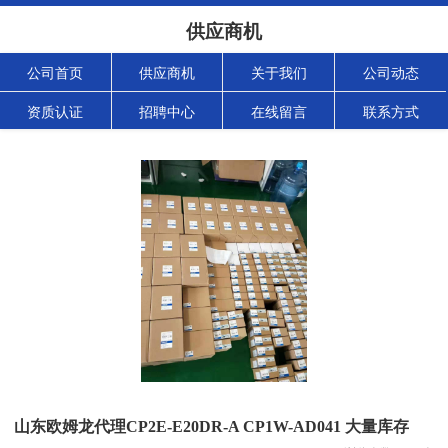
供应商机
公司首页
供应商机
关于我们
公司动态
资质认证
招聘中心
在线留言
联系方式
山东欧姆龙代理CP2E-E20DR-A CP1W-AD041 大量库存