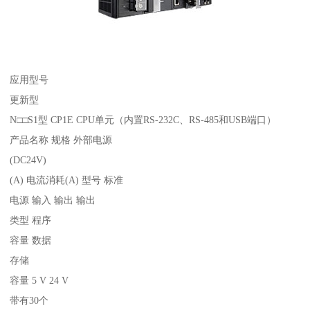
应用型号
更新型
N□□S1型 CP1E CPU单元（内置RS-232C、RS-485和USB端口）
产品名称 规格 外部电源
(DC24V)
(A) 电流消耗(A) 型号 标准
电源 输入 输出 输出
类型 程序
容量 数据
存储
容量 5 V 24 V
带有30个