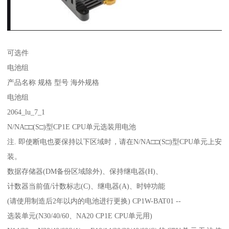
可选件
电池组
产品名称 规格 型号 海外规格
电池组
2064_lu_7_1
N/NA□□(S□)型CP1E CPU单元选装用电池
注. 即使断电也要保持以下区域时，请在N/NA□□(S□)型CPU单元上安
装。
数据存储器(DM备份区域除外)、保持继电器(H)、
计数器当前值/计数标志(C)、继电器(A)、时钟功能
(请使用制造后2年以内的电池进行更换) CP1W-BAT01 --
选装单元(N30/40/60、NA20 CP1E CPU单元用)