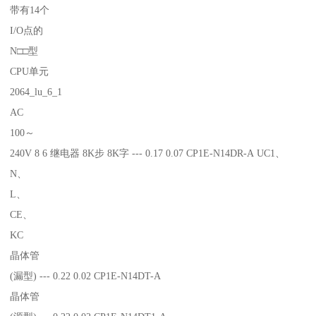
带有14个
I/O点的
N□□型
CPU单元
2064_lu_6_1
AC
100～
240V 8 6 继电器 8K步 8K字 --- 0.17 0.07 CP1E-N14DR-A UC1、
N、
L、
CE、
KC
晶体管
(漏型) --- 0.22 0.02 CP1E-N14DT-A
晶体管