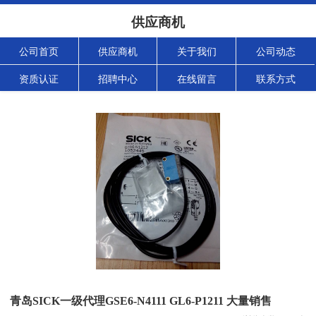
供应商机
公司首页
供应商机
关于我们
公司动态
资质认证
招聘中心
在线留言
联系方式
青岛SICK一级代理GSE6-N4111 GL6-P1211 大量销售