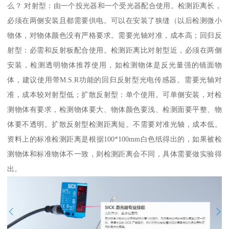
么？ 对射型：由一个投光器和一个受光器配合使用。检测距离长，
必须在两侧安装且都需要供电。可以在安装了狭缝（以后检测微小
物体，对物体颜色没有严格要求。需要光轴对准，成本高；回归反
射型：必需和反射板配合使用。检测距离比对射型近，必须在两侧
安装，检测透明物体推荐使用，如检测物体是反光量强的镜面物
体，建议使用带M.S.R功能的回归反射型光电传感器。需要光轴对
准，成本较对射型低；扩散反射型：单个使用。可单侧安装，对检
测物体有要求，检测物体要大、物体颜色要浅、检测面要平整、物
体要不透明。扩散反射型检测距离短。不需要对准光轴，成本低。
资料上的标准检测距离是根据100*100mm白色纸得出的，如果被检
测物体和标准物体不一致，则检测距离会不同，具体需要做实验得
出。