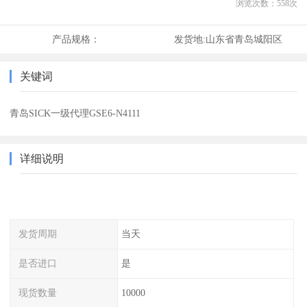
浏览次数：
558
次
产品规格：
发货地:
山东省青岛城阳区
关键词
青岛SICK一级代理GSE6-N4111
详细说明
发货周期
当天
是否进口
是
现货数量
10000