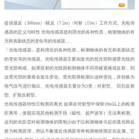
提供漫反（300mm）/镜反（7.2m）/对射（15m）工作方式。光电传
感器的定义与特性 光电传感器是利用光的各种性质，检测物体的有
无和表面状态的变化等的传感器.....
「光电传感器」是利用光的各种性质，检测物体的有无和表面状态
的变化等的传感器。光电传感器主要由发光的投光部和接受光线的
受光部构成。如果投射的光线因检测物体不同而被遮掩或反射，到
达受光部的量将会发生变化。受光部将检测出这种变化，并转换为
电气信号进行输出。光电传感器主要分为3类：对射型、 回归反射
型、扩散反射型。
光电传感器特性①检测距离长 如果在对射型中保留10m以上的检测
距离等，便能实现其他检测手段（磁性、超声波等）无法离检测。
达到的长距②对检测物体的限制少由于以检测物体引起的遮光和反
射为检测原理，所以不象接近传感器等将检测物体限定在金属，它