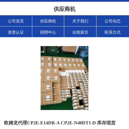
供应商机
公司首页
供应商机
关于我们
公司动态
资质认证
招聘中心
在线留言
联系方式
欧姆龙代理CP2E-E14DR-A CP2E-N40DT1-D 库存现货