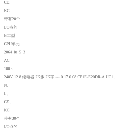
CE、
KC
带有20个
I/O点的
E□□型
CPU单元
2064_lu_5_3
AC
100～
240V 12 8 继电器 2K步 2K字 --- 0.17 0.08 CP1E-E20DR-A UC1、
N、
L、
CE、
KC
带有30个
I/O点的