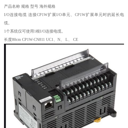
产品名称 规格 型号 海外规格
I/O连接电缆 连接CP1W扩展I/O单元、CP1W扩展单元时的延长电
缆。
1个系统仅可使用1根I/O连接电缆。
长度80cm CP1W-CN811 UC1、N、 L、 CE