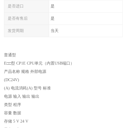
是否进口
是
是否有售后
是
发货周期
当天
普通型
E□□型 CP1E CPU单元（内置USB端口）
产品名称 规格 外部电源
(DC24V)
(A) 电流消耗(A) 型号 标准
电源 输入 输出 输出
类型 程序
容量 数据
存储 5 V 24 V