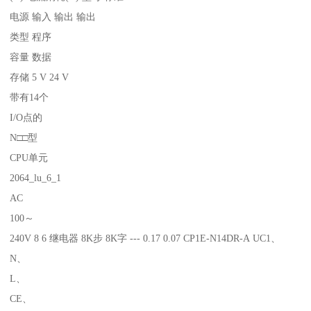
电源 输入 输出 输出
类型 程序
容量 数据
存储 5 V 24 V
带有14个
I/O点的
N□□型
CPU单元
2064_lu_6_1
AC
100～
240V 8 6 继电器 8K步 8K字 --- 0.17 0.07 CP1E-N14DR-A UC1、
N、
L、
CE、