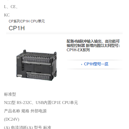
L、CE、
KC
标准型
N□□型 RS-232C、USB内置CP1E CPU单元
产品名称 规格 外部电源
(DC24V)
(A) 电流消耗(A) 型号 标准