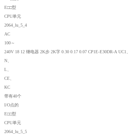
E□□型
CPU单元
2064_lu_5_4
AC
100～
240V 18 12 继电器 2K步 2K字 0.30 0.17 0.07 CP1E-E30DR-A UC1、
N、
L、
CE、
KC
带有40个
I/O点的
E□□型
CPU单元
2064_lu_5_5