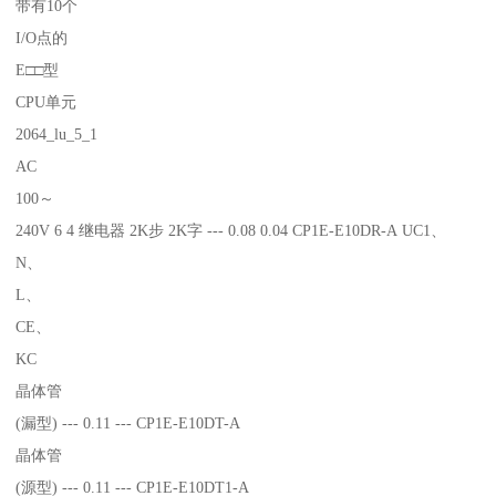
带有10个
I/O点的
E□□型
CPU单元
2064_lu_5_1
AC
100～
240V 6 4 继电器 2K步 2K字 --- 0.08 0.04 CP1E-E10DR-A UC1、
N、
L、
CE、
KC
晶体管
(漏型) --- 0.11 --- CP1E-E10DT-A
晶体管
(源型) --- 0.11 --- CP1E-E10DT1-A