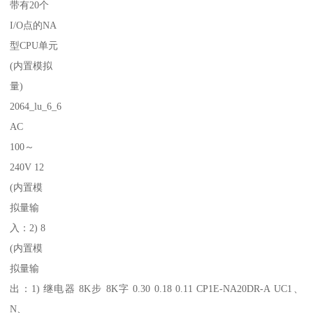
带有20个
I/O点的NA
型CPU单元
(内置模拟
量)
2064_lu_6_6
AC
100～
240V 12
(内置模
拟量输
入：2) 8
(内置模
拟量输
出：1) 继电器 8K步 8K字 0.30 0.18 0.11 CP1E-NA20DR-A UC1、
N、