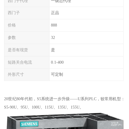
西门子代理
一级总代理
西门子
正品
价格
888
参数
32
是否有现货
是
短路关合电流
0.1-400
外形尺寸
可定制
20世纪80年代初，S5系统进一步升级——U系列PLC，较常用机型：
S5-90U、95U、100U、115U、135U、155U。