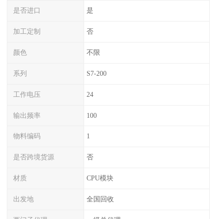
是否进口
是
加工定制
否
颜色
不限
系列
S7-200
工作电压
24
输出频率
100
物料编码
1
是否跨境货源
否
材质
CPU模块
出发地
全国回收