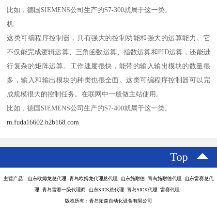
比如，德国SIEMENS公司生产的S7-300就属于这一类。
机
这类可编程序控制器，具有强大的控制功能和强大的运算能力。它
不仅能完成逻辑运算、三角函数运算、指数运算和PID运算，还能进
行复杂的矩阵运算。工作速度很快，能带的输入输出模块的数量很
多，输入和输出模块的种类也很全面。这类可编程序控制器可以完
成规模很大的控制任务。在联网中一般做主站使用。
比如，德国SIEMENS公司生产的S7-400就属于这一类。
m.fuda16602.b2b168.com
Top
主营产品：山东欧姆龙总代理 青岛欧姆龙代理总代理 山东施耐德 青岛施耐德代理 山东雷赛总代
理 青岛雷赛一级代理商 山东SICK总代理 青岛SICK代理 雷赛代理
版权所有：青岛拓森自动化设备有限公司