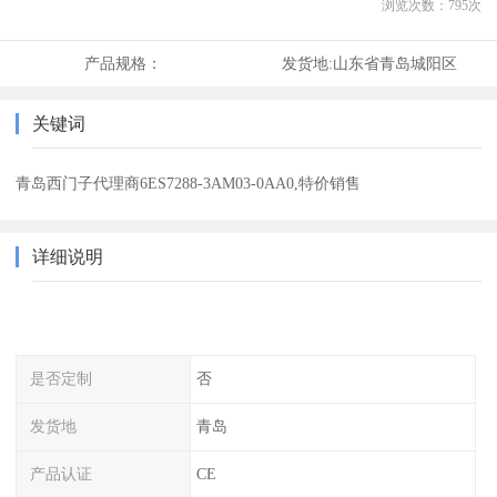
浏览次数：
795
次
产品规格：
发货地:
山东省青岛城阳区
关键词
青岛西门子代理商6ES7288-3AM03-0AA0,特价销售
详细说明
是否定制
否
发货地
青岛
产品认证
CE