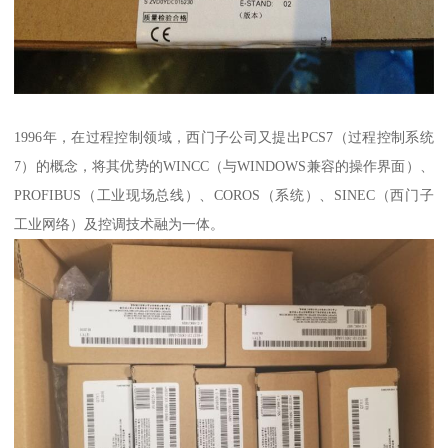
1996年，在过程控制领域，西门子公司又提出PCS7（过程控制系统
7）的概念，将其优势的WINCC（与WINDOWS兼容的操作界面）、
PROFIBUS（工业现场总线）、COROS（系统）、SINEC（西门子
工业网络）及控调技术融为一体。