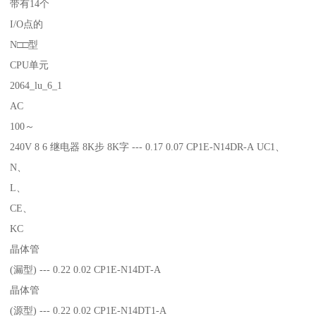
带有14个
I/O点的
N□□型
CPU单元
2064_lu_6_1
AC
100～
240V 8 6 继电器 8K步 8K字 --- 0.17 0.07 CP1E-N14DR-A UC1、
N、
L、
CE、
KC
晶体管
(漏型) --- 0.22 0.02 CP1E-N14DT-A
晶体管
(源型) --- 0.22 0.02 CP1E-N14DT1-A