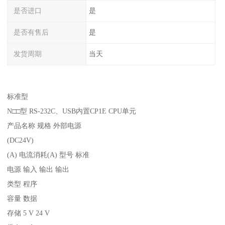
是否进口
是
是否有售后
是
发货周期
当天
标准型
N□□型 RS-232C、USB内置CP1E CPU单元
产品名称 规格 外部电源
(DC24V)
(A) 电流消耗(A) 型号 标准
电源 输入 输出 输出
类型 程序
容量 数据
存储 5 V 24 V