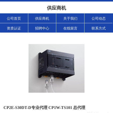
供应商机
公司首页
供应商机
关于我们
公司动态
资质认证
招聘中心
在线留言
联系方式
CP2E-S30DT-D专业代理 CP1W-TS101 总代理