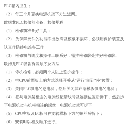
PLC箱内卫生；
（2） 每三个月更换电源机架下方过滤网。
欧姆龙PLC检修前准备、检修规程
（1） 检修前准备好工具；
（2） 为保障元件的功能不出故障及模板不损坏，必须用保护装置及
认真作防静电准备工作；
（3） 检修前与调度和操作工联系好，需挂检修牌处挂好检修牌。
欧姆龙PLC设备拆装顺序及方法
（1） 停机检修，必须两个人以上监护操作；
（2） 把CPU前面板上的方式选择开关从“运行”转到“停”位置；
（3） 关闭PLC供电的总电源，然后关闭其它给模坂供电的电源；
（4） 把与电源架相连的电源线记清线号及连接位置后拆下，然后拆
下电源机架与机柜相连的螺丝，电源机架就可拆下；
（5） CPU主板及I/0板可在旋转模板下方的螺丝后拆下；
（6） 安装时以相反顺序进行。