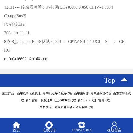
12CH --- 传感器种类：热电偶(J,K) 0.080 0.050 CP1W-TS004
CompoBus/S
I/O链接单元
2064_lu_11_11
8点 8点 CompoBus/S从站 0.029 --- CP1W-SRT21 UC1、N、L、CE、
KC
m.fuda16602.b2b168.com
Top
主营产品：山东欧姆龙总代理 青岛欧姆龙代理总代理 山东施耐德 青岛施耐德代理 山东雷赛总代
理 青岛雷赛一级代理商 山东SICK总代理 青岛SICK代理 雷赛代理
版权所有：青岛拓森自动化设备有限公司
首页
在线QQ
18305161616
在线留言