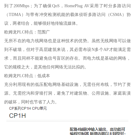
到了200Mbps；为了确保QoS，HomePlug AV采用了时分多路访问
（TDMA）与带有冲突检测机能的载体侦听多路访问（CSMA）协
议，两者结合，能够很好地传输流媒体。
欧姆龙PLC特点：范围广
无所不在的电力线网络也是这种技术的优势。虽然无线网络可以做
到不破墙，但对于高层建筑来说，其必需布设N多个AP才能满足需
求，而且同样不能避免信号盲区的存在。而电力线是基础的网络，
它的规模之大，是其他任何网络无法比拟的。
欧姆龙PLC特点：低成本
充分利用现有的低压配电网络基础设施，无需任何布线，节约了资
源。无需挖沟和穿墙打洞，避免了对建筑物、公用设施、家庭装潢
的破坏，同时也节省了人力。