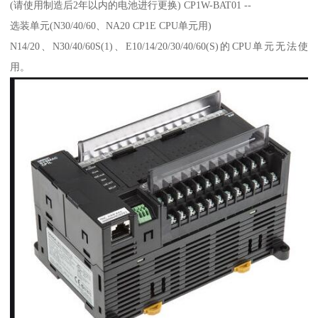
(请使用制造后2年以内的电池进行更换) CP1W-BAT01 --
选装单元(N30/40/60、NA20 CP1E CPU单元用)
N14/20、N30/40/60S(1)、E10/14/20/30/40/60(S)的CPU单元无法使
用。