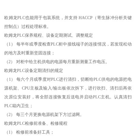
欧姆龙PLC也能用于包装系统，并支持 HACCP（寄生脉冲分析关键
控制点）过程处理标准。
欧姆龙PLC保养规程、设备定期测试、调整规定
（1） 每半年或季度检查PLC柜中接线端子的连接情况，若发现松动
的地方及时重新坚固连接；
（2） 对柜中给主机供电的电源每月重新测量工作电压。
欧姆龙PLC设备定期清扫的规定
（1） 每六个月或季度对PLC进行清扫，切断给PLC供电的电源把电
源机架、CPU主板及输入/输出板依次拆下，进行吹扫、清扫后再依
次原位安装好，将全部连接恢复后送电并启动PLC主机。认真清扫
PLC箱内卫生；
（2） 每三个月更换电源机架下方过滤网。
欧姆龙PLC检修前准备、检修规程
（1） 检修前准备好工具；