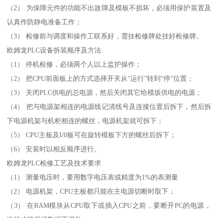
（2） 为保障元件的功能不出故障及模板不损坏，必须用保护装置及
认真作防静电准备工作；
（3） 检修前与调度和操作工联系好，需挂检修牌处挂好检修牌。
欧姆龙PLC设备拆装顺序及方法
（1） 停机检修，必须两个人以上监护操作；
（2） 把CPU前面板上的方式选择开关从“运行”转到“停”位置；
（3） 关闭PLC供电的总电源，然后关闭其它给模坂供电的电源；
（4） 把与电源架相连的电源线记清线号及连接位置后拆下，然后拆
下电源机架与机柜相连的螺丝，电源机架就可拆下；
（5） CPU主板及I/0板可在旋转模板下方的螺丝后拆下；
（6） 安装时以相反顺序进行。
欧姆龙PLC检修工艺及技术要求
（1） 测量电压时，要用数字电压表或精度为1%的表测量
（2） 电源机架，CPU主板都只能在主电源切断时取下；
（3） 在RAM模块从CPU取下或插入CPU之前，要断开PC的电源，