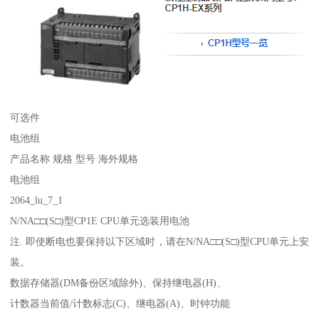
可选件
电池组
产品名称 规格 型号 海外规格
电池组
2064_lu_7_1
N/NA□□(S□)型CP1E CPU单元选装用电池
注. 即使断电也要保持以下区域时，请在N/NA□□(S□)型CPU单元上安
装。
数据存储器(DM备份区域除外)、保持继电器(H)、
计数器当前值/计数标志(C)、继电器(A)、时钟功能