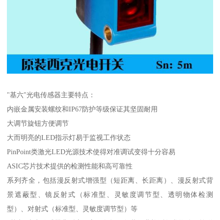
"基六"光电传感器主要特点：
内嵌金属安装螺纹和IP67防护等级保证其坚固耐用
大调节旋钮方便调节
大而明亮的LED指示灯易于监视工作状态
PinPoint类激光LED光源技术使得对准调试变得十分容易
ASIC芯片技术提供的检测性能和高可靠性
系列齐全，包括漫反射式增强型（短距离、长距离）、漫反射式背
景遮蔽型、镜反射式（标准型、灵敏度调节型、透明物体检测
型）、对射式（标准型、灵敏度调节型）等