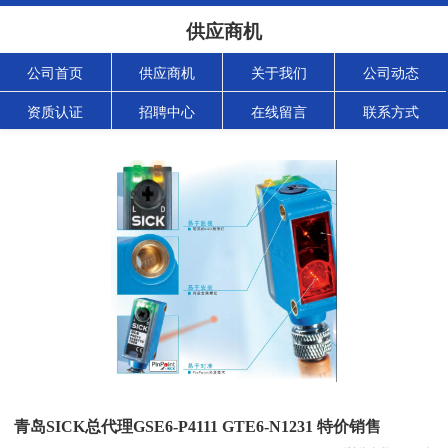
供应商机
公司首页
供应商机
关于我们
公司动态
资质认证
招聘中心
在线留言
联系方式
青岛SICK总代理GSE6-P4111 GTE6-N1231 特价销售