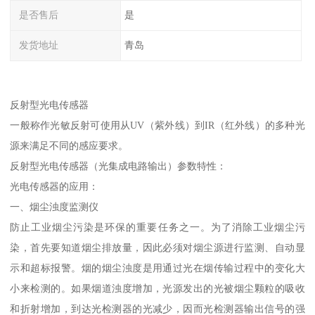
是否售后
是
发货地址
青岛
反射型光电传感器
一般称作光敏反射可使用从UV（紫外线）到IR（红外线）的多种光
源来满足不同的感应要求。
反射型光电传感器（光集成电路输出）参数特性：
光电传感器的应用：
一、烟尘浊度监测仪
防止工业烟尘污染是环保的重要任务之一。为了消除工业烟尘污
染，首先要知道烟尘排放量，因此必须对烟尘源进行监测、自动显
示和超标报警。烟的烟尘浊度是用通过光在烟传输过程中的变化大
小来检测的。如果烟道浊度增加，光源发出的光被烟尘颗粒的吸收
和折射增加，到达光检测器的光减少，因而光检测器输出信号的强