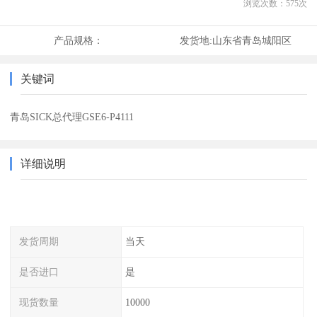
浏览次数：
575
次
产品规格：
发货地:
山东省青岛城阳区
关键词
青岛SICK总代理GSE6-P4111
详细说明
发货周期
当天
是否进口
是
现货数量
10000