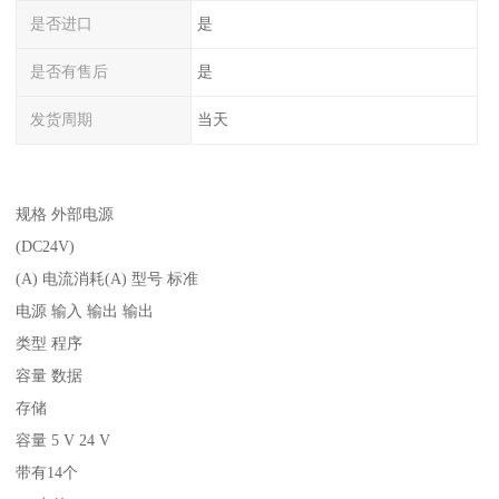
是否进口
是
是否有售后
是
发货周期
当天
规格 外部电源
(DC24V)
(A) 电流消耗(A) 型号 标准
电源 输入 输出 输出
类型 程序
容量 数据
存储
容量 5 V 24 V
带有14个