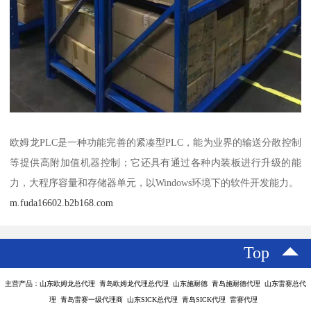
欧姆龙PLC是一种功能完善的紧凑型PLC，能为业界的输送分散控制
等提供高附加值机器控制；它还具有通过各种内装板进行升级的能
力，大程序容量和存储器单元，以Windows环境下的软件开发能力。
m.fuda16602.b2b168.com
Top
主营产品：山东欧姆龙总代理 青岛欧姆龙代理总代理 山东施耐德 青岛施耐德代理 山东雷赛总代
理 青岛雷赛一级代理商 山东SICK总代理 青岛SICK代理 雷赛代理