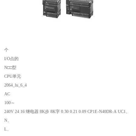
个
I/O点的
N□□型
CPU单元
2064_lu_6_4
AC
100～
240V 24 16 继电器 8K步 8K字 0.30 0.21 0.09 CP1E-N40DR-A UC1、
N、
L、