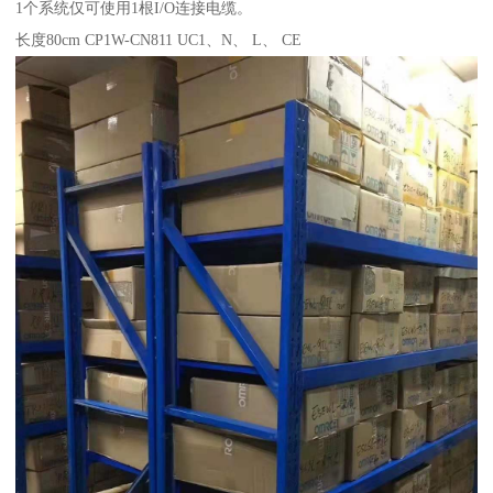
1个系统仅可使用1根I/O连接电缆。
长度80cm CP1W-CN811 UC1、N、 L、 CE