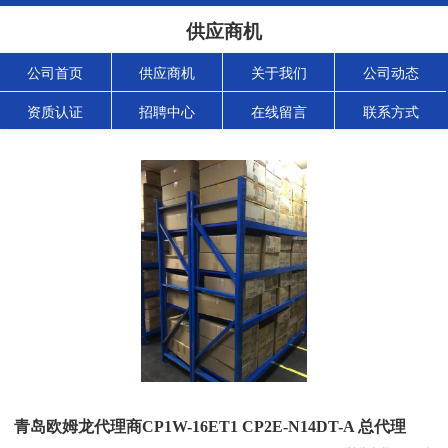
供应商机
公司首页
供应商机
关于我们
公司动态
资质认证
招聘中心
在线留言
联系方式
青岛欧姆龙代理商CP1W-16ET1 CP2E-N14DT-A 总代理