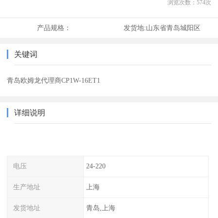
浏览次数：
574
次
产品规格：
发货地:
山东省青岛城阳区
关键词
青岛欧姆龙代理商CP1W-16ET1
详细说明
电压
24-220
生产地址
上海
发货地址
青岛,上海