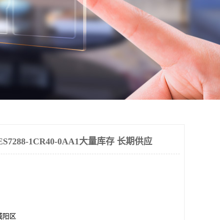
7288-1CR40-0AA1大量库存 长期供应
城阳区