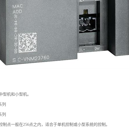
中型机和小型机。
0系列
0系列
控制点一般在256点之内，适合于单机控制或小型系统的控制。