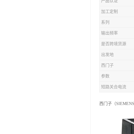
产品认证
加工定制
系列
输出频率
是否跨境货源
出发地
西门子
参数
短路关合电流
西门子（SIEMENS）