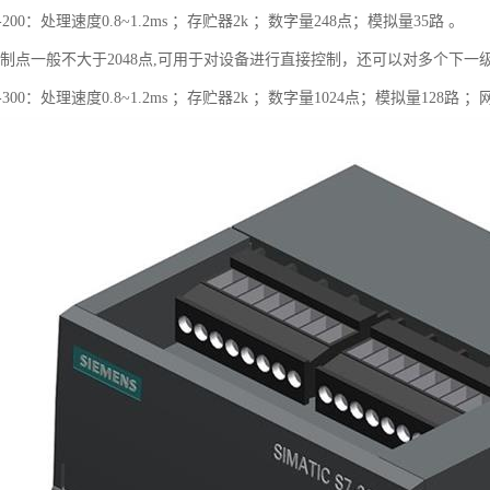
00：处理速度0.8~1.2ms ；存贮器2k ；数字量248点；模拟量35路 。
控制点一般不大于2048点,可用于对设备进行直接控制，还可以对多个下
00：处理速度0.8~1.2ms ；存贮器2k ；数字量1024点；模拟量128路 