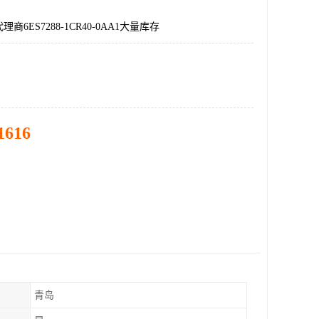
商6ES7288-1CR40-0AA1大量库存
1616
青岛