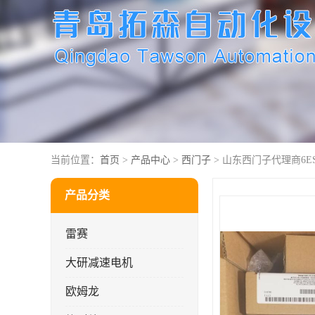
当前位置：
首页
>
产品中心
>
西门子
> 山东西门子代理商6ES7
产品分类
雷赛
大研减速电机
欧姆龙