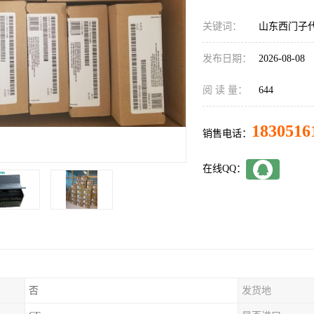
关键词：
山东西门子代理
发布日期：
2026-08-08
阅 读 量：
644
1830516
销售电话：
在线QQ：
否
发货地