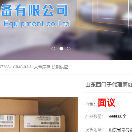
288-1CR40-0AA1大量库存 长期供应
山东西门子代理商6ES
面议
价格：
产品数量：
9999.00个
发货地址：
山东省青岛