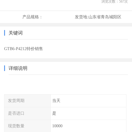
浏览次数：
567
次
产品规格：
发货地:
山东省青岛城阳区
关键词
GTB6-P4212特价销售
详细说明
发货周期
当天
是否进口
是
现货数量
10000