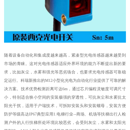
随着设备自动化和集成度越来越高，紧凑型光电传感器越来越受到
市场的青睐。这对光电传感器适应外界环境的能力不断提出新的要
求，比如灰尘，水雾和强光等恶劣场合，也要求光电传感器可靠稳
定运行。科瑞新推出的M12小型化光电为自动化行业提供了可靠的解
决方案。技术优势检测距离可达6m，通过芯片编程灵敏度可调尺寸
小，特别适合狭小空间的安装极强的穿透性，可抗灰尘和水雾抗太
阳光干扰，适用于户瑞技术，可拆卸安装头和安装螺母，安装方便
防护等级高达IP67典型应用1.电梯行业--商场、机场等扶梯出行人检
测户外的人行扶梯所处环境比较恶劣，会受到灰尘，水雾和太阳光