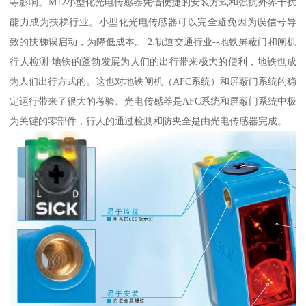
等影响。M12小型化光电传感器凭借便捷的安装方式和强抗外界干扰
能力成为扶梯行业。小型化光电传感器可以完全避免因为误信号导
致的扶梯误启动，为降低成本。 2.轨道交通行业--地铁屏蔽门和闸机
行人检测 地铁的蓬勃发展为人们的出行带来极大的便利，地铁也成
为人们出行方式的。这也对地铁闸机（AFC系统）和屏蔽门系统的稳
定运行带来了很大的考验。光电传感器是AFC系统和屏蔽门系统中极
为关键的零部件，行人的通过检测和防夹全是由光电传感器完成。