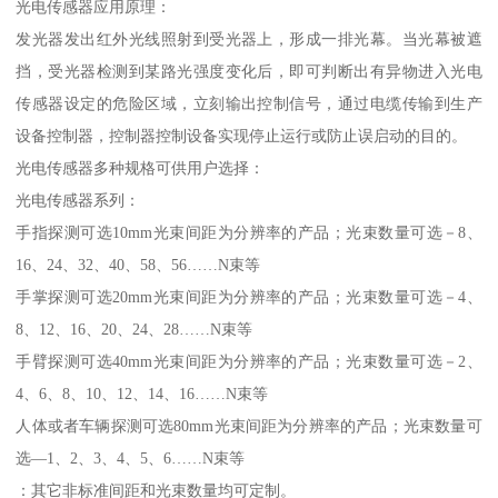
光电传感器应用原理：
发光器发出红外光线照射到受光器上，形成一排光幕。当光幕被遮
挡，受光器检测到某路光强度变化后，即可判断出有异物进入光电
传感器设定的危险区域，立刻输出控制信号，通过电缆传输到生产
设备控制器，控制器控制设备实现停止运行或防止误启动的目的。
光电传感器多种规格可供用户选择：
光电传感器系列：
手指探测可选10mm光束间距为分辨率的产品；光束数量可选－8、
16、24、32、40、58、56……N束等
手掌探测可选20mm光束间距为分辨率的产品；光束数量可选－4、
8、12、16、20、24、28……N束等
手臂探测可选40mm光束间距为分辨率的产品；光束数量可选－2、
4、6、8、10、12、14、16……N束等
人体或者车辆探测可选80mm光束间距为分辨率的产品；光束数量可
选—1、2、3、4、5、6……N束等
：其它非标准间距和光束数量均可定制。