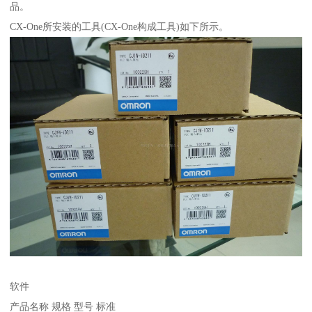
品。
CX-One所安装的工具(CX-One构成工具)如下所示。
软件
产品名称 规格 型号 标准