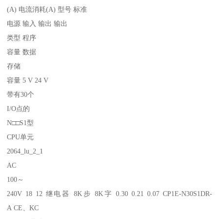
(A) 电流消耗(A) 型号 标准
电源 输入 输出 输出
类型 程序
容量 数据
存储
容量 5 V 24 V
带有30个
I/O点的
N□□S1型
CPU单元
2064_lu_2_1
AC
100～
240V 18 12 继电器 8K步 8K字 0.30 0.21 0.07 CP1E-N30S1DR-
A CE、KC