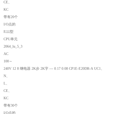
CE、
KC
带有20个
I/O点的
E□□型
CPU单元
2064_lu_5_3
AC
100～
240V 12 8 继电器 2K步 2K字 --- 0.17 0.08 CP1E-E20DR-A UC1、
N、
L、
CE、
KC
带有30个
I/O点的