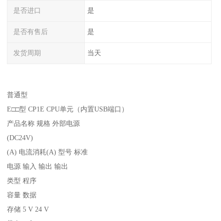
是否进口
是
是否有售后
是
发货周期
当天
普通型
E□□型 CP1E CPU单元（内置USB端口）
产品名称 规格 外部电源
(DC24V)
(A) 电流消耗(A) 型号 标准
电源 输入 输出 输出
类型 程序
容量 数据
存储 5 V 24 V