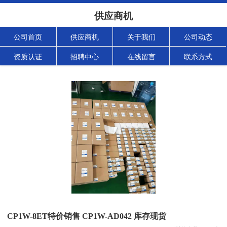
供应商机
公司首页
供应商机
关于我们
公司动态
资质认证
招聘中心
在线留言
联系方式
CP1W-8ET特价销售 CP1W-AD042 库存现货