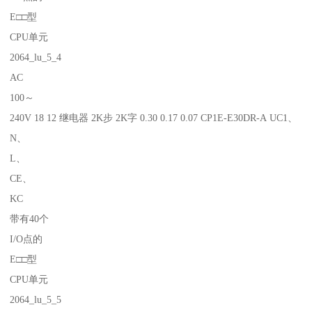
E□□型
CPU单元
2064_lu_5_4
AC
100～
240V 18 12 继电器 2K步 2K字 0.30 0.17 0.07 CP1E-E30DR-A UC1、
N、
L、
CE、
KC
带有40个
I/O点的
E□□型
CPU单元
2064_lu_5_5