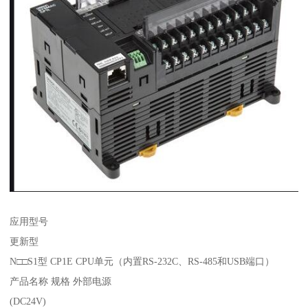
应用型号
更新型
N□□S1型 CP1E CPU单元（内置RS-232C、RS-485和USB端口）
产品名称 规格 外部电源
(DC24V)