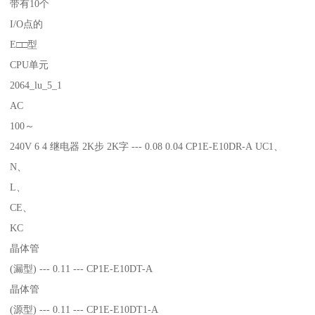
带有10个
I/O点的
E□□型
CPU单元
2064_lu_5_1
AC
100～
240V 6 4 继电器 2K步 2K字 --- 0.08 0.04 CP1E-E10DR-A UC1、
N、
L、
CE、
KC
晶体管
(漏型) --- 0.11 --- CP1E-E10DT-A
晶体管
(源型) --- 0.11 --- CP1E-E10DT1-A