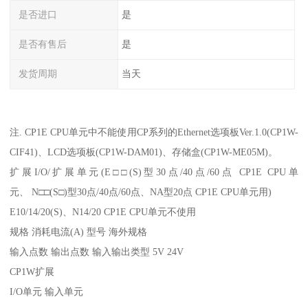
是否进口
是
是否有售后
是
发货周期
当天
注. CP1E CPU单元中不能使用CP系列的Ethernet选项板Ver.1.0(CP1W-
CIF41)、LCD选项板(CP1W-DAM01)、存储盒(CP1W-ME05M)。
扩展I/O/扩展单元(E□□(S)型30点/40点/60点 CP1E CPU单
元、 N□□(S□)型30点/40点/60点、NA型20点 CP1E CPU单元用)
E10/14/20(S)、N14/20 CP1E CPU单元不使用
规格 消耗电流(A) 型号 海外规格
输入点数 输出点数 输入输出类型 5V 24V
CP1W扩展
I/O单元 输入单元