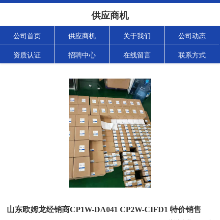
供应商机
公司首页
供应商机
关于我们
公司动态
资质认证
招聘中心
在线留言
联系方式
山东欧姆龙经销商CP1W-DA041 CP2W-CIFD1 特价销售