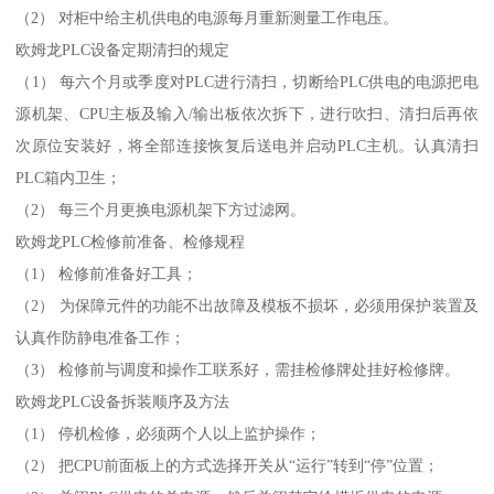
（2） 对柜中给主机供电的电源每月重新测量工作电压。
欧姆龙PLC设备定期清扫的规定
（1） 每六个月或季度对PLC进行清扫，切断给PLC供电的电源把电
源机架、CPU主板及输入/输出板依次拆下，进行吹扫、清扫后再依
次原位安装好，将全部连接恢复后送电并启动PLC主机。认真清扫
PLC箱内卫生；
（2） 每三个月更换电源机架下方过滤网。
欧姆龙PLC检修前准备、检修规程
（1） 检修前准备好工具；
（2） 为保障元件的功能不出故障及模板不损坏，必须用保护装置及
认真作防静电准备工作；
（3） 检修前与调度和操作工联系好，需挂检修牌处挂好检修牌。
欧姆龙PLC设备拆装顺序及方法
（1） 停机检修，必须两个人以上监护操作；
（2） 把CPU前面板上的方式选择开关从“运行”转到“停”位置；