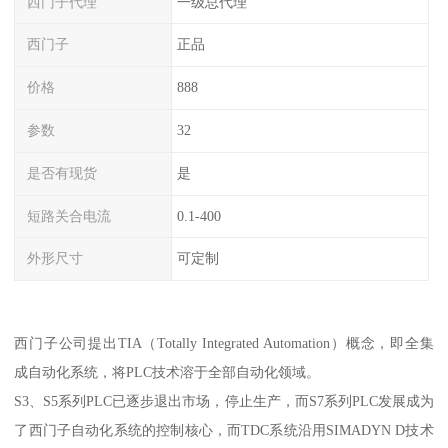
西门子代理
一级总代理
西门子
正品
价格
888
参数
32
是否有现货
是
短路关合电流
0.1-400
外形尺寸
可定制
西门子公司提出TIA（Totally Integrated Automation）概念，即全集
成自动化系统，将PLC技术溶于全部自动化领域。
S3、S5系列PLC已逐步退出市场，停止生产，而S7系列PLC发展成为
了西门子自动化系统的控制核心，而TDC系统沿用SIMADYN D技术