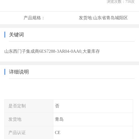
浏览次数：
716
次
产品规格：
发货地:
山东省青岛城阳区
关键词
山东西门子集成商6ES7288-3AR04-0AA0,大量库存
详细说明
是否定制
否
发货地
青岛
产品认证
CE