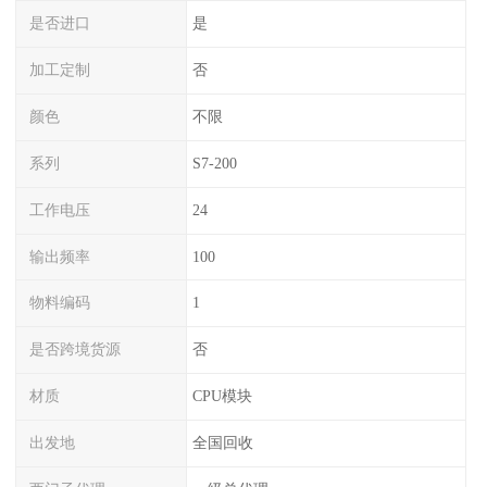
是否进口
是
加工定制
否
颜色
不限
系列
S7-200
工作电压
24
输出频率
100
物料编码
1
是否跨境货源
否
材质
CPU模块
出发地
全国回收