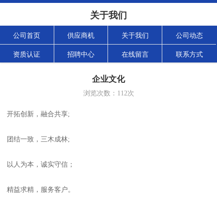
关于我们
公司首页
供应商机
关于我们
公司动态
资质认证
招聘中心
在线留言
联系方式
企业文化
浏览次数：
112
次
开拓创新，融合共享;
团结一致，三木成林;
以人为本，诚实守信；
精益求精，服务客户。