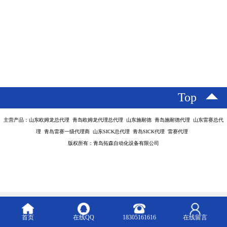
Top
主营产品：山东欧姆龙总代理 青岛欧姆龙代理总代理 山东施耐德 青岛施耐德代理 山东雷赛总代
理 青岛雷赛一级代理商 山东SICK总代理 青岛SICK代理 雷赛代理
版权所有：青岛拓森自动化设备有限公司
首页
在线QQ
18305161616
在线留言