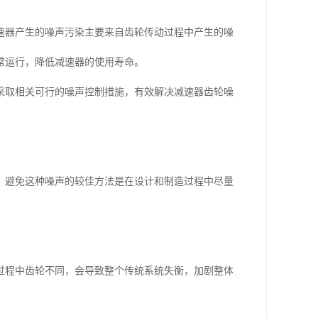
速器产生的噪声污染主要来自齿轮传动过程中产生的噪
常运行，降低减速器的使用寿命。
采取相关可行的噪声控制措施，有效解决减速器齿轮噪
。避免这种噪声的较佳方法是在设计和制造过程中尽量
过程中齿轮不同，会导致整个传统系统失衡，加剧整体