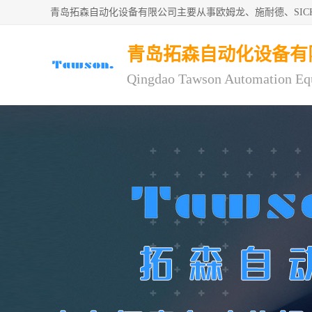
青岛拓森自动化设备有限公司主要从事欧姆龙、施耐德、SI
青岛拓森自动化设备有
Qingdao Tawson Automation Eq