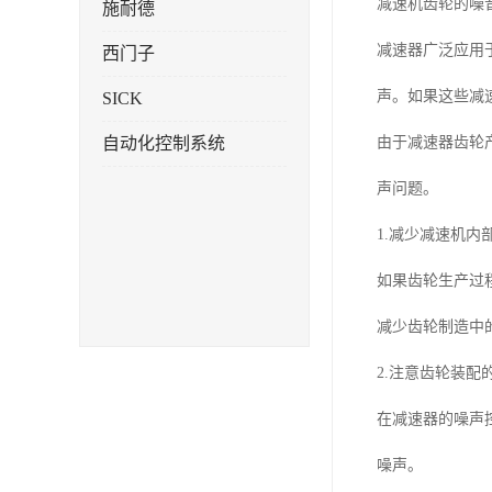
减速机齿轮的噪
施耐德
减速器广泛应用
西门子
声。如果这些减
SICK
自动化控制系统
由于减速器齿轮
声问题。
1.减少减速机内
如果齿轮生产过
减少齿轮制造中
2.注意齿轮装配
在减速器的噪声
噪声。