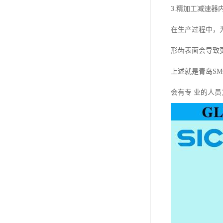
3.精加工减速器
在生产过程中，
形齿表面会导致
上述就是青岛S
会有专 业的人