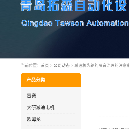
当前位置：
首页
>
公司动态
> 减速机齿轮的噪音治理的注意
产品分类
雷赛
大研减速电机
欧姆龙