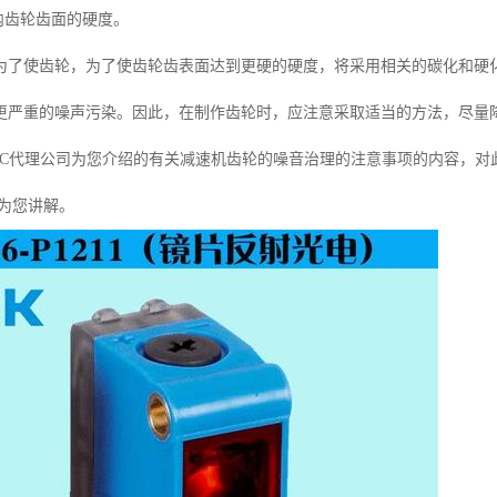
内齿轮齿面的硬度。
为了使齿轮，为了使齿轮齿表面达到更硬的硬度，将采用相关的碳化和硬
更严重的噪声污染。因此，在制作齿轮时，应注意采取适当的方法，尽量
MC代理公司为您介绍的有关减速机齿轮的噪音治理的注意事项的内容，对
员为您讲解。