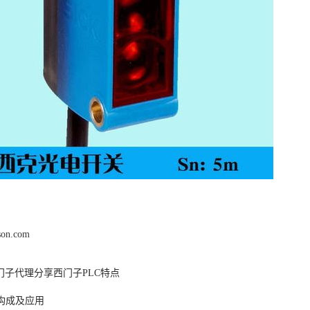
son.com
门子代理分享西门子PLC特点
的构成及应用