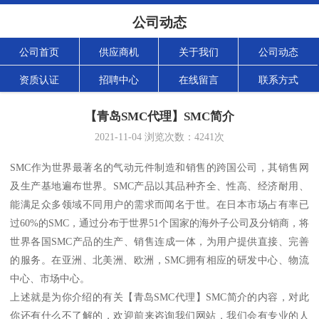
公司动态
公司首页
供应商机
关于我们
公司动态
资质认证
招聘中心
在线留言
联系方式
【青岛SMC代理】SMC简介
2021-11-04
浏览次数：
4241
次
SMC作为世界最著名的气动元件制造和销售的跨国公司，其销售网
及生产基地遍布世界。SMC产品以其品种齐全、性高、经济耐用、
能满足众多领域不同用户的需求而闻名于世。在日本市场占有率已
过60%的SMC，通过分布于世界51个国家的海外子公司及分销商，将
世界各国SMC产品的生产、销售连成一体，为用户提供直接、完善
的服务。在亚洲、北美洲、欧洲，SMC拥有相应的研发中心、物流
中心、市场中心。
上述就是为你介绍的有关【青岛SMC代理】SMC简介的内容，对此
你还有什么不了解的，欢迎前来咨询我们网站，我们会有专业的人