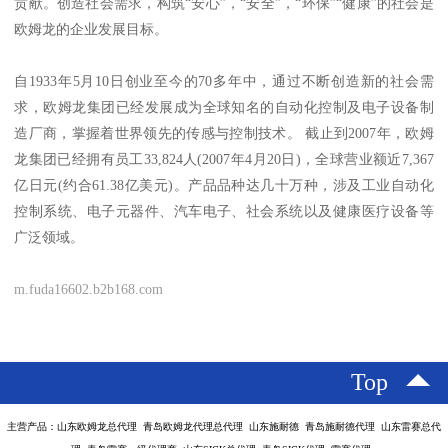
贡献。创造社会需求，构筑“安心”，“安全”，“环保”“健康”的社会是
欧姆龙的企业发展目标。
自1933年5月10日创业至今的70多年中，通过不断创造新的社会需
求，欧姆龙集团已经发展成为全球知名的自动化控制及电子设备制
造厂商，掌握着世界领先的传感与控制技术。 截止到2007年，欧姆
龙集团已经拥有员工33,824人(2007年4月20日)，全球营业额近7,367
亿日元(约合61.38亿美元)。产品品种达几十万种，涉及工业自动化
控制系统、电子元器件、汽车电子、社会系统以及健康医疗设备等
广泛领域。
m.fuda16602.b2b168.com
Top
主营产品：山东欧姆龙总代理 青岛欧姆龙代理总代理 山东施耐德 青岛施耐德代理 山东雷赛总代