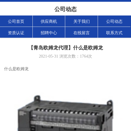
公司动态
公司首页
供应商机
关于我们
公司动态
资质认证
招聘中心
在线留言
联系方式
【青岛欧姆龙代理】什么是欧姆龙
2021-05-31
浏览次数：
1764
次
什么是欧姆龙