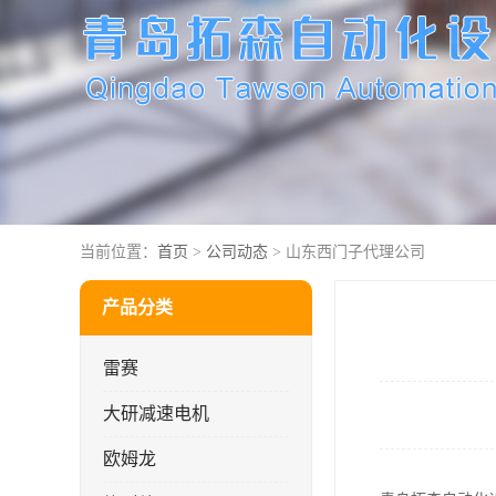
当前位置：
首页
>
公司动态
> 山东西门子代理公司
产品分类
雷赛
大研减速电机
欧姆龙