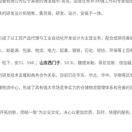
设备有限公司位于美丽的海滨城市-青岛，由曾在世界500强工作的专家
表的研发设计和销售，集贸易、研发、设计、安装于一体。
形成了以工控产品代理与工业自动化开发设计为主营业务，配合成熟完善
人、新能源、包装、物流、电力、起重、钢铁，石化、轻纺、环保等上百
、松下、安川、SMC；
山东西门子
、SICK、魏德米勒、菲尼克斯、倍加
的研发技术支援和商务合作关系。目前已在华东、华北、华中、华南等区
储物流中心，形成了具有强大市场竞争实力的仓储物流管理体系和完善的
“开拓创新，团结一致”为企业文化，决心以更加优质、及时、快捷的服务
。