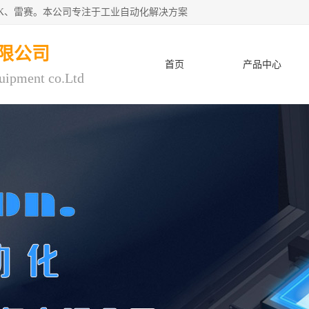
CK、雷赛。本公司专注于工业自动化解决方案
限公司
首页
产品中心
uipment co.Ltd
人才招聘