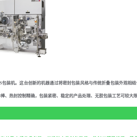
-HS包装机。这台创新的机器通过将密封包装风格与传统折叠包装外观相
克力棒、热封控制精确，包装紧密、稳定的产品处理、无胶包装工艺可较大