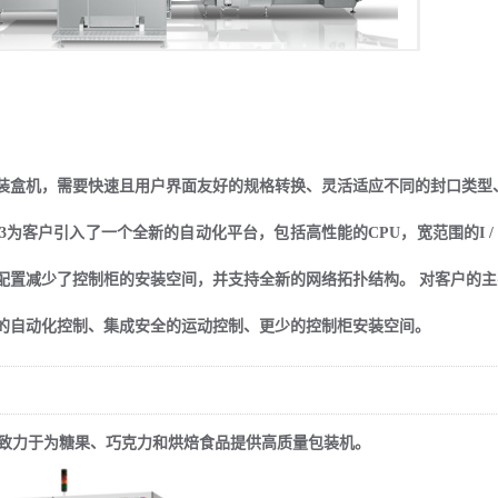
装盒机，需要快速且用户界面友好的规格转换、灵活适应不同的封口类型、
ive 3为客户引入了一个全新的自动化平台，包括高性能的CPU，宽范围的
置减少了控制柜的安装空间，并支持全新的网络拓扑结构。 对客户的主要价
的自动化控制、集成安全的运动控制、更少的控制柜安装空间。
——致力于为糖果、巧克力和烘焙食品提供高质量包装机。