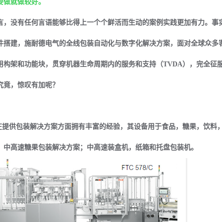
要做就做较好。
言，没有任何言语能够比得上一个个鲜活而生动的案例实践更加有力。事
件搭建，施耐德电气的全线包装自动化与数字化解决方案，面对全球众多
用构架和功能块，贯穿机器生命周期内的服务和支持（TVDA），完全征
究竟，惊叹有加呢？
—在提供包装解决方案方面拥有丰富的经验，其设备用于食品，糖果，饮料
；中高速糖果包装解决方案；中高速装盒机，纸箱和托盘包装机。