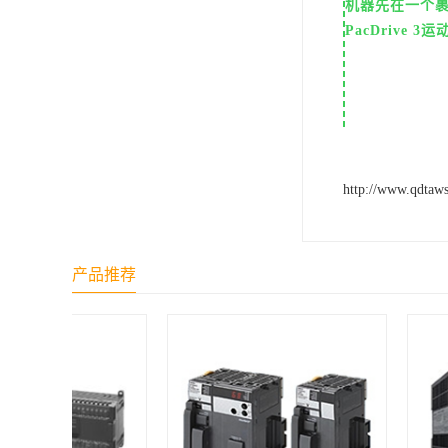
机器先在一个
PacDriv
http://www.qdtaw
产品推荐