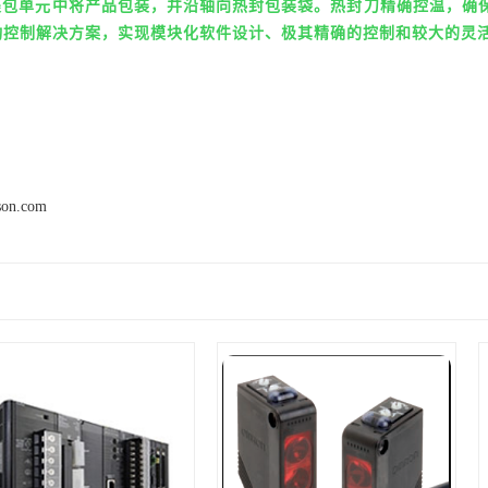
裹包单元中将产品包装，并沿轴向热封包装袋。热封刀精确控温，确
e 3运动控制解决方案，实现模块化软件设计、极其精确的控制和较大的灵
son.com