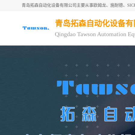
青岛拓森自动化设备有限公司主要从事欧姆龙、施耐德、SI
青岛拓森自动化设备有
Qingdao Tawson Automation Eq