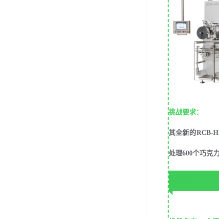
挑战要求：
其全新的RCB
处理600个巧
接受挑战