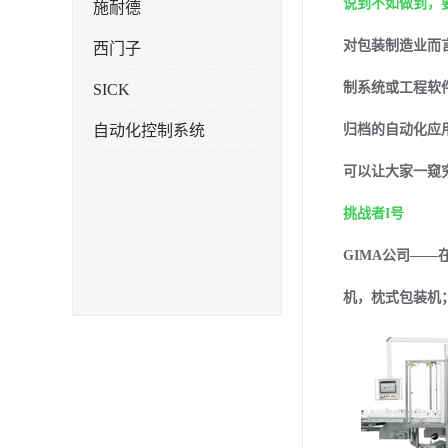
说到不如做到，
施耐德
对包装制造业而
西门子
制系统或工程软
SICK
自动化控制系统
归档的自动化应
可以让大家一窥
挑战者I号
GIMA公司—
机，枕式包装机