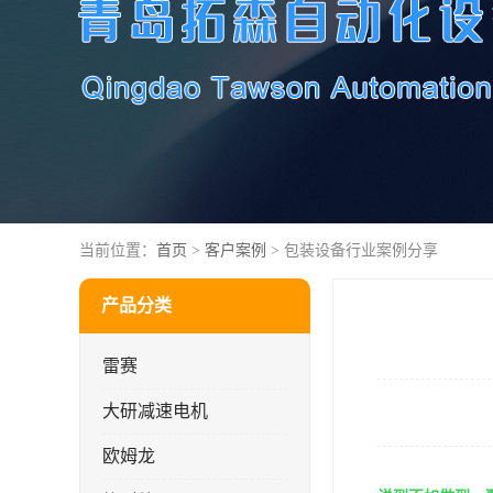
当前位置：
首页
>
客户案例
> 包装设备行业案例分享
产品分类
雷赛
大研减速电机
欧姆龙