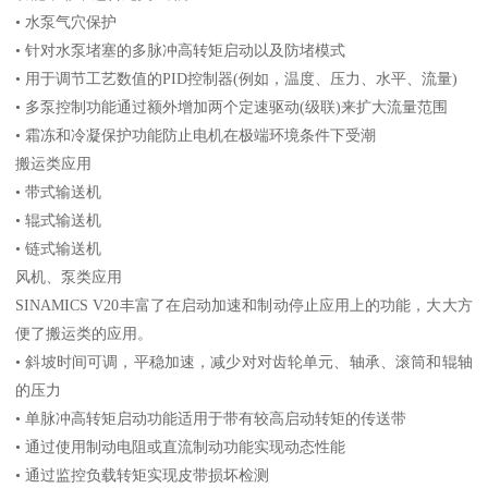
• 水泵气穴保护
• 针对水泵堵塞的多脉冲高转矩启动以及防堵模式
• 用于调节工艺数值的PID控制器(例如，温度、压力、水平、流量)
• 多泵控制功能通过额外增加两个定速驱动(级联)来扩大流量范围
• 霜冻和冷凝保护功能防止电机在极端环境条件下受潮
搬运类应用
• 带式输送机
• 辊式输送机
• 链式输送机
风机、泵类应用
SINAMICS V20丰富了在启动加速和制动停止应用上的功能，大大方
便了搬运类的应用。
• 斜坡时间可调，平稳加速，减少对对齿轮单元、轴承、滚筒和辊轴
的压力
• 单脉冲高转矩启动功能适用于带有较高启动转矩的传送带
• 通过使用制动电阻或直流制动功能实现动态性能
• 通过监控负载转矩实现皮带损坏检测