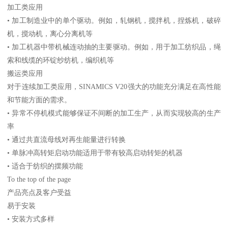
加工类应用
• 加工制造业中的单个驱动。例如，轧钢机，搅拌机，捏炼机，破碎
机，搅动机，离心分离机等
• 加工机器中带机械连动抽的主要驱动。例如，用于加工纺织品，绳
索和线缆的环锭纱纺机，编织机等
搬运类应用
对于连续加工类应用，SINAMICS V20强大的功能充分满足在高性能
和节能方面的需求。
• 异常不停机模式能够保证不间断的加工生产，从而实现较高的生产
率
• 通过共直流母线对再生能量进行转换
• 单脉冲高转矩启动功能适用于带有较高启动转矩的机器
• 适合于纺织的摆频功能
To the top of the page
产品亮点及客户受益
易于安装
• 安装方式多样