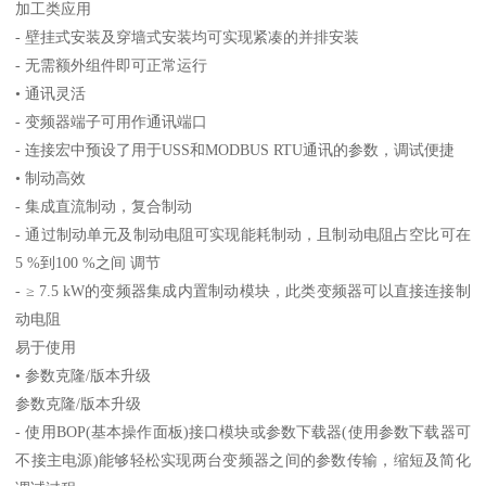
加工类应用
- 壁挂式安装及穿墙式安装均可实现紧凑的并排安装
- 无需额外组件即可正常运行
• 通讯灵活
- 变频器端子可用作通讯端口
- 连接宏中预设了用于USS和MODBUS RTU通讯的参数，调试便捷
• 制动高效
- 集成直流制动，复合制动
- 通过制动单元及制动电阻可实现能耗制动，且制动电阻占空比可在
5 %到100 %之间 调节
- ≥ 7.5 kW的变频器集成内置制动模块，此类变频器可以直接连接制
动电阻
易于使用
• 参数克隆/版本升级
参数克隆/版本升级
- 使用BOP(基本操作面板)接口模块或参数下载器(使用参数下载器可
不接主电源)能够轻松实现两台变频器之间的参数传输，缩短及简化