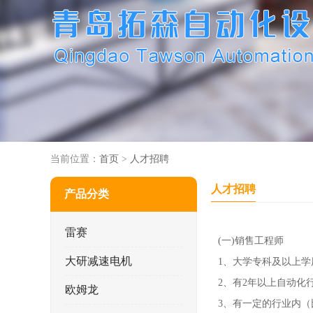
当前位置：
首页
>
人才招聘
人才招聘
产品分类
雷赛
(一)销售工程师
大研减速电机
1、大学专科及以上
2、有2年以上自动化
欧姆龙
3、有一定的行业内