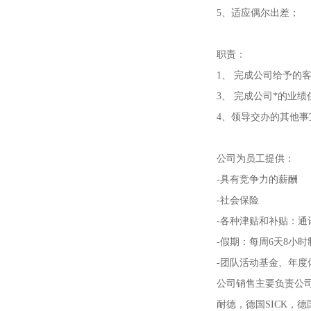
5、适应偶尔出差；
职责：
1、 完成公司给予
3、 完成公司*的业绩
4、领导交办的其他事
公司为员工提供：
-具有竞争力的薪酬
-社会保险
-各种津贴和补贴：
-假期：每周6天8小
-团队活动基金、年
公司销售主要负责公
耐德，德国SICK，