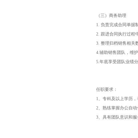
（三）商务助理
1. 负责完成合同单
2. 跟进合同执行过
3. 整理归档销售相关
4.辅助销售团队，维
5.年底享受团队业绩
任职要求：
1、专科及以上学历，
2、熟练掌握办公自动
3、具有团队意识和服