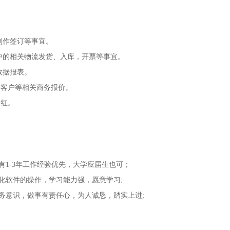
据制作签订等事宜。
程中的相关物流发货、入库，开票等事宜。
数据报表。
护客户等相关商务报价。
分红。
有1-3年工作经验优先，大学应届生也可；
化软件的操作，学习能力强，愿意学习;
务意识，做事有责任心，为人诚恳，踏实上进;