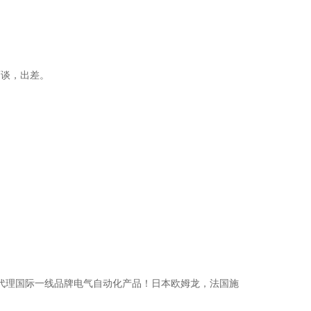
面谈，出差。
代理国际一线品牌电气自动化产品！日本欧姆龙，法国施