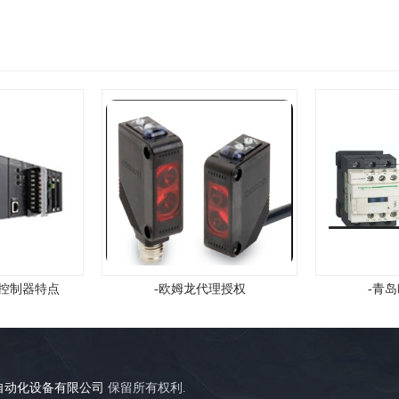
理授权
-青岛欧姆龙售后
自动化设备有限公司
保留所有权利.