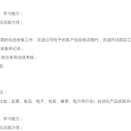
、学习能力；
抗压能力强；
发前期的信息收集工作，完成公司给予的客户信息电话预约，完成拜访跟踪
的准备和记录；
的开发任务和业绩考核；
宜。
：
历；
（比如：起重、食品、电子、包装、橡塑、电力等行业）自动化产品或相关
、学习能力；
抗压能力强；