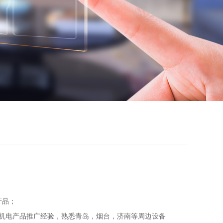
产品；
机电产品推广经验，熟悉青岛，烟台，济南等周边设备