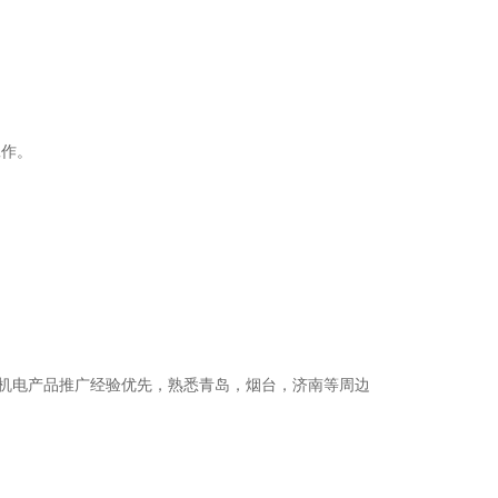
工作。
机电产品推广经验优先，熟悉青岛，烟台，济南等周边