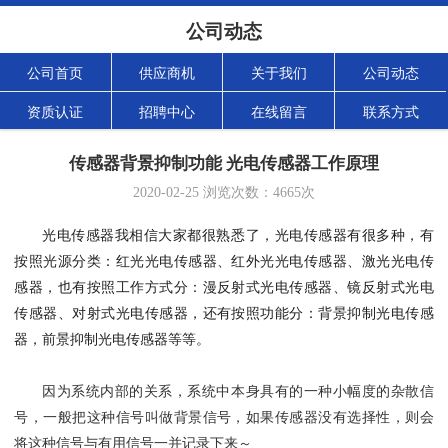
公司动态
公司首页
供应商机
关于我们
公司动态
资质认证
招聘中心
在线留言
联系方式
传感器背景抑制功能 光电传感器工作原理
2020-02-25
浏览次数：
4665
次
光电传感器我相信大家都很熟悉了，光电传感器有很多种，有
按照光源分类：红光光电传感器、红外光光电传感器、激光光电传
感器，也有按照工作方式分：漫反射式光电传感器、镜反射式光电
传感器、对射式光电传感器，还有按照功能分：背景抑制光电传感
器，前景抑制光电传感器等等。
因为系统内部的关系，系统中本身具有的一种小幅度的杂散信
号，一般把这种信号叫做背景信号，如果传感器没有选择性，则会
将这种信号与有用信号一并记录下来～