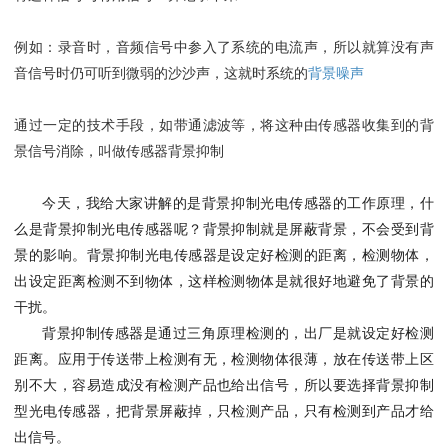
例如：录音时，音频信号中参入了系统的电流声，所以就算没有声
音信号时仍可听到微弱的沙沙声，这就时系统的
背景噪声
通过一定的技术手段，如带通滤波等，将这种由传感器收集到的背
景信号消除，叫做传感器背景抑制
今天，我给大家讲解的是背景抑制光电传感器的工作原理，什
么是背景抑制光电传感器呢？背景抑制就是屏蔽背景，不会受到背
景的影响。背景抑制光电传感器是设定好检测的距离，检测物体，
出设定距离检测不到物体，这样检测物体是就很好地避免了背景的
干扰。
背景抑制传感器是通过三角原理检测的，出厂是就设定好检测
距离。应用于传送带上检测有无，检测物体很薄，放在传送带上区
别不大，容易造成没有检测产品也给出信号，所以要选择背景抑制
型光电传感器，把背景屏蔽掉，只检测产品，只有检测到产品才给
出信号。